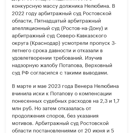
конкурсную массу должника Нелюбина. В
2022 году арбитражный суд Ростовской
области, Пятнадцатый арбитражный
апелляционный суд (Ростов-на-Дону) и
арбитражный суд Северо-Кавказского
округа (Краснодар) усмотрели пропуск 3-
летнего срока давности и отказали в
удовлетворении требований. Изучив
надзорную жалобу Потапова, Верховный
суд РФ согласился с такими выводами.
В марте и мае 2023 года Венера Нелюбина
вчинила иски к Потапову о компенсации
понесенных судебных расходов на 2,3 и 1,7
млн руб. Но затем отказалась от
продолжения споров, без указания
мотивов. Арбитражный суд Ростовской
области постановлениями от 20 июня и 5