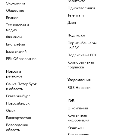
ВКонтакте
Экономика
Одноклассники
Общество
Telegram
Бизнес
Дзен
Технологии и
медиа
Финансы
Подписки
Скрыть баннеры
Биографии
на РБК
База знаний
Подписка на РБК
РБК Образование
Корпоративная
подписка
Новости
регионов
Уведомления
Санкт-Петербург
RSS Новости
и область
Екатеринбург
РБК
Новосибирск
О компании
Омск
Контактная
Башкортостан
информация
Вологодская
Редакция
область
Размещение