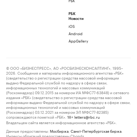
РБК
РБК
Новости
iOS
Android
AppGallery
© ООО «БИЗНЕСПРЕСС», АО «РОСБИЗНЕСКОНСАЛТИНГ», 1995–
2026. Сообщения и материалы информационного агентства «РБК»
(свидетельство о регистрации средства массовой информации
выдано Федеральной службой по надзору в сфере связи,
информационных технологий и массовых коммуникаций
(Роскомнадзор) 09.12.2015 за номером ИА №ФС77-63848) и сетевого
издания «РБК» (свидетельство о регистрации средства массовой
информации выдано Федеральной службой по надзору в сфере связи,
информационных технологий и массовых коммуникаций
(Роскомнадзор) 03.12.2021 за номером ЭЛ №ФС77-82385)
сопровождаются пометкой «РБК».
letters@rbc.ru
18+
Владельцем сайта является информационное агентство «РБК».
Данные предоставлены:
Мосбиржа
,
Санкт-Петербургская биржа
.
Индексы облигаций предоставлены Cbonds.