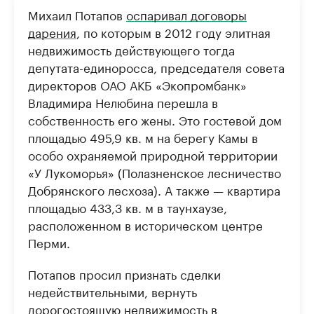
Михаил Потапов
оспаривал договоры
дарения
, по которым в 2012 году элитная
недвижимость действующего тогда
депутата-единоросса, председателя совета
директоров ОАО АКБ «Экопромбанк»
Владимира Нелюбина перешла в
собственность его жены. Это гостевой дом
площадью 495,9 кв. м на берегу Камы в
особо охраняемой природной территории
«У Лукоморья» (Полазненское лесничество
Добрянского лесхоза). А также — квартира
площадью 433,3 кв. м в таунхаузе,
расположенном в историческом центре
Перми.
Потапов просил признать сделки
недействительными, вернуть
дорогостоящую недвижимость в