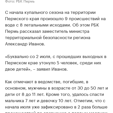
Фото: РБК Пермь
С начала купального сезона на территории
Пермского края произошло 9 происшествий на
воде с 8 летальными исходами. Об этом РБК
Пермь рассказал заместитель министра
территориальной безопасности региона
Александр Иванов.
«Буквально со 2 июля, с прошедших выходных в
Пермском крае утонуло 5 человек, среди них
двое детей», – заявил Иванов.
Как отмечают в ведомстве, погибшие, в
основном, мужчины в возрасте от 30 до 50 лет и
дети от 8 до 11 лет. Кроме того, удалось спасти
мальчика 7 лет и девочку 10 лет. Отметим, что с
начала июля уже зафиксировано в 2 раза больше
происшествий по сравнению с первым месяцем