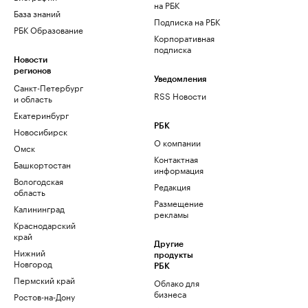
на РБК
База знаний
Подписка на РБК
РБК Образование
Корпоративная
подписка
Новости
регионов
Уведомления
Санкт-Петербург
RSS Новости
и область
Екатеринбург
РБК
Новосибирск
О компании
Омск
Контактная
Башкортостан
информация
Вологодская
Редакция
область
Размещение
Калининград
рекламы
Краснодарский
край
Другие
Нижний
продукты
Новгород
РБК
Пермский край
Облако для
бизнеса
Ростов-на-Дону