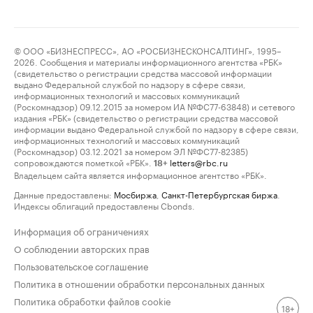
© ООО «БИЗНЕСПРЕСС», АО «РОСБИЗНЕСКОНСАЛТИНГ», 1995–
2026. Сообщения и материалы информационного агентства «РБК»
(свидетельство о регистрации средства массовой информации
выдано Федеральной службой по надзору в сфере связи,
информационных технологий и массовых коммуникаций
(Роскомнадзор) 09.12.2015 за номером ИА №ФС77-63848) и сетевого
издания «РБК» (свидетельство о регистрации средства массовой
информации выдано Федеральной службой по надзору в сфере связи,
информационных технологий и массовых коммуникаций
(Роскомнадзор) 03.12.2021 за номером ЭЛ №ФС77-82385)
сопровождаются пометкой «РБК».
letters@rbc.ru
18+
Владельцем сайта является информационное агентство «РБК».
Данные предоставлены:
Мосбиржа
,
Санкт-Петербургская биржа
.
Индексы облигаций предоставлены Cbonds.
Информация об ограничениях
О соблюдении авторских прав
Пользовательское соглашение
Политика в отношении обработки персональных данных
Политика обработки файлов cookie
18+