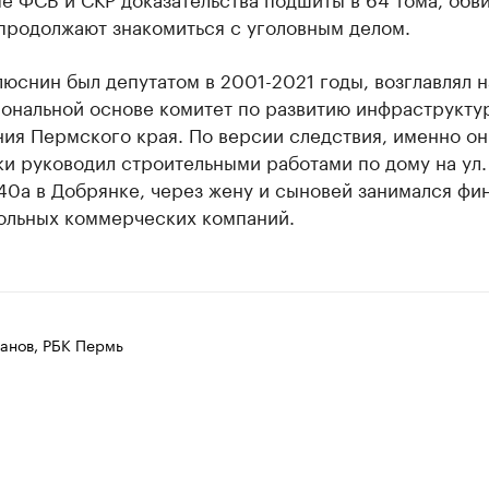
продолжают знакомиться с уголовным делом.
юснин был депутатом в 2001-2021 годы, возглавлял н
ональной основе комитет по развитию инфраструкту
ия Пермского края. По версии следствия, именно он
и руководил строительными работами по дому на ул.
40а в Добрянке, через жену и сыновей занимался фи
ольных коммерческих компаний.
анов, РБК Пермь