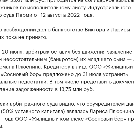
лжников по исполнительному листу Индустриального
 суда Перми от 12 августа 2022 года.
о возбуждении дел о банкротстве Виктора и Ларисы
х пока не принято.
 20 июня, арбитраж оставил без движения заявление 
и несостоятельным (банкротом) их младшего сына — 
Романа Плюснина. Кредитору в лице ООО «Жилищный
 «Сосновый бор» предложено до 31 июля устранить
льные недостатки. В том числе-представить докумен
ение задолженности в 13,75 млн руб.
еки арбитражного суда видно, что соучредителем да
(50% уставного капитала) являлась Лариса Плюснина.
1 года ООО «Жилищный комплекс «Сосновый бор» пр
м.