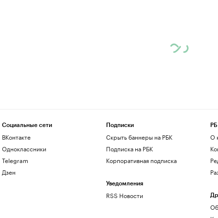
Социальные сети
Подписки
РБ
ВКонтакте
Скрыть баннеры на РБК
О 
Одноклассники
Подписка на РБК
Ко
Telegram
Корпоративная подписка
Ре
Дзен
Ра
Уведомления
RSS Новости
Др
Об