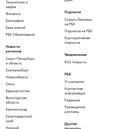
Технологии и
медиа
Финансы
Подписки
Скрыть баннеры
Биографии
на РБК
База знаний
Подписка на РБК
РБК Образование
Корпоративная
подписка
Новости
регионов
Уведомления
Санкт-Петербург
RSS Новости
и область
Екатеринбург
РБК
Новосибирск
О компании
Омск
Контактная
Башкортостан
информация
Вологодская
Редакция
область
Размещение
Калининград
рекламы
Краснодарский
край
Другие
Нижний
продукты