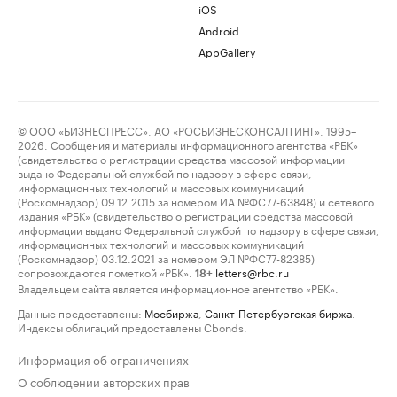
iOS
Android
AppGallery
© ООО «БИЗНЕСПРЕСС», АО «РОСБИЗНЕСКОНСАЛТИНГ», 1995–
2026. Сообщения и материалы информационного агентства «РБК»
(свидетельство о регистрации средства массовой информации
выдано Федеральной службой по надзору в сфере связи,
информационных технологий и массовых коммуникаций
(Роскомнадзор) 09.12.2015 за номером ИА №ФС77-63848) и сетевого
издания «РБК» (свидетельство о регистрации средства массовой
информации выдано Федеральной службой по надзору в сфере связи,
информационных технологий и массовых коммуникаций
(Роскомнадзор) 03.12.2021 за номером ЭЛ №ФС77-82385)
сопровождаются пометкой «РБК».
letters@rbc.ru
18+
Владельцем сайта является информационное агентство «РБК».
Данные предоставлены:
Мосбиржа
,
Санкт-Петербургская биржа
.
Индексы облигаций предоставлены Cbonds.
Информация об ограничениях
О соблюдении авторских прав