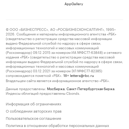
AppGallery
© ООО «БИЗНЕСПРЕСС», АО «РОСБИЗНЕСКОНСАЛТИНГ», 1995–
2026. Сообщения и материалы информационного агентства «РБК»
(свидетельство о регистрации средства массовой информации
выдано Федеральной службой по надзору в сфере связи,
информационных технологий и массовых коммуникаций
(Роскомнадзор) 09.12.2015 за номером ИА №ФС77-63848) и сетевого
издания «РБК» (свидетельство о регистрации средства массовой
информации выдано Федеральной службой по надзору в сфере связи,
информационных технологий и массовых коммуникаций
(Роскомнадзор) 03.12.2021 за номером ЭЛ №ФС77-82385)
сопровождаются пометкой «РБК».
letters@rbc.ru
18+
Владельцем сайта является информационное агентство «РБК».
Данные предоставлены:
Мосбиржа
,
Санкт-Петербургская биржа
.
Индексы облигаций предоставлены Cbonds.
Информация об ограничениях
О соблюдении авторских прав
Пользовательское соглашение
Политика в отношении обработки персональных данных