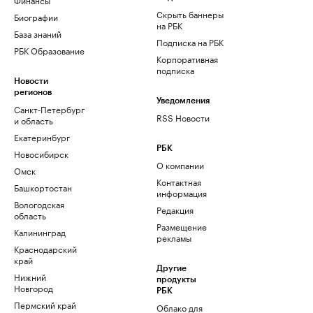
Скрыть баннеры
Биографии
на РБК
База знаний
Подписка на РБК
РБК Образование
Корпоративная
подписка
Новости
регионов
Уведомления
Санкт-Петербург
RSS Новости
и область
Екатеринбург
РБК
Новосибирск
О компании
Омск
Контактная
Башкортостан
информация
Вологодская
Редакция
область
Размещение
Калининград
рекламы
Краснодарский
край
Другие
Нижний
продукты
Новгород
РБК
Пермский край
Облако для