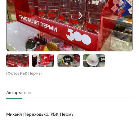
(Фото: РБК Пермь)
Авторы
Теги
Михаил Переходько, РБК Пермь