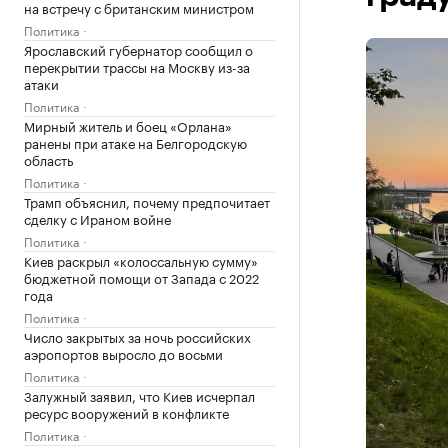
на встречу с британским министром
Политика
Ярославский губернатор сообщил о
перекрытии трассы на Москву из-за
атаки
Политика
Мирный житель и боец «Орлана»
ранены при атаке на Белгородскую
область
Политика
Трамп объяснил, почему предпочитает
сделку с Ираном войне
Политика
Киев раскрыл «колоссальную сумму»
бюджетной помощи от Запада с 2022
года
Политика
Число закрытых за ночь российских
аэропортов выросло до восьми
Политика
Залужный заявил, что Киев исчерпал
ресурс вооружений в конфликте
Политика