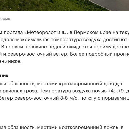
Пермь
 портала «Метеоролог и я», в Пермском крае на тек
еделе максимальная температура воздуха достигнет
. В первой половине недели ожидается преимуществ
й и северо-восточный ветер. Более подробный прогн
ень ниже.
ник
ая облачность, местами кратковременный дождь, в
 районах гроза. Температура воздуха ночью +4...+9, 
. Ветер северо-восточный 3-8 м/с, по югу с порывами 
ая облачность, местами кратковременный дождь, в