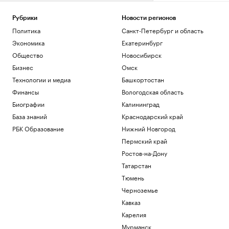
Рубрики
Новости регионов
Политика
Санкт-Петербург и область
Экономика
Екатеринбург
Общество
Новосибирск
Бизнес
Омск
Технологии и медиа
Башкортостан
Финансы
Вологодская область
Биографии
Калининград
База знаний
Краснодарский край
РБК Образование
Нижний Новгород
Пермский край
Ростов-на-Дону
Татарстан
Тюмень
Черноземье
Кавказ
Карелия
Мурманск