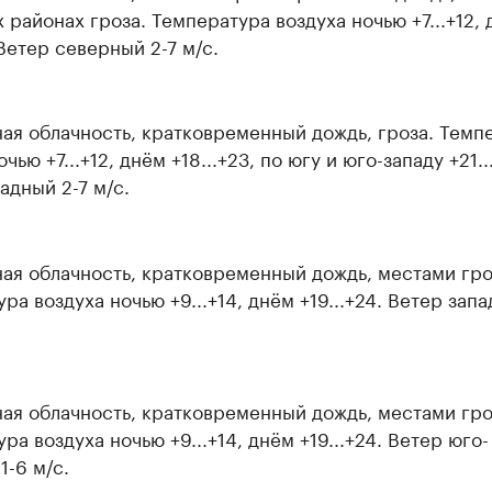
 районах гроза. Температура воздуха ночью +7...+12,
. Ветер северный 2-7 м/с.
ая облачность, кратковременный дождь, гроза. Темп
чью +7...+12, днём +18...+23, по югу и юго-западу +21..
адный 2-7 м/с.
ая облачность, кратковременный дождь, местами гро
ра воздуха ночью +9...+14, днём +19...+24. Ветер запа
ая облачность, кратковременный дождь, местами гро
ра воздуха ночью +9...+14, днём +19...+24. Ветер юго-
1-6 м/с.