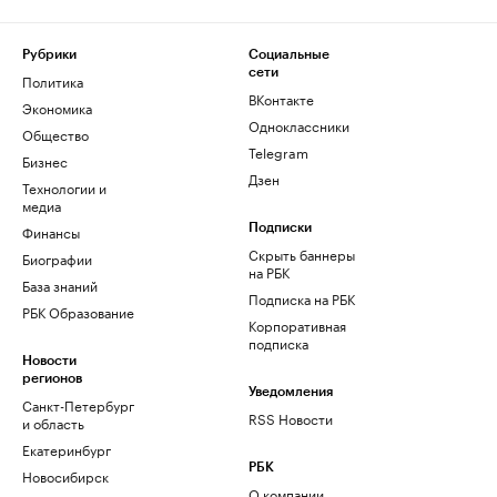
Рубрики
Социальные
сети
Политика
ВКонтакте
Экономика
Одноклассники
Общество
Telegram
Бизнес
Дзен
Технологии и
медиа
Финансы
Подписки
Скрыть баннеры
Биографии
на РБК
База знаний
Подписка на РБК
РБК Образование
Корпоративная
подписка
Новости
регионов
Уведомления
Санкт-Петербург
RSS Новости
и область
Екатеринбург
РБК
Новосибирск
О компании