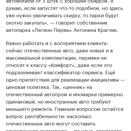
думаю, если запустят что-то подобное, но здесь
уже нужно увеличивать скидку, то парки будут
охотно закупать», — говорит собственник
автопарка «Легион-Пермь» Антонина Краглик.
Важно работать и с восприятием клиента:
сейчас отечественные авто, даже новые и в
максимальной комплектации, пермяки не
относят к классу «Комфорт», даже если это
подразумевает классификатор сервиса. Ещё
одно препятствие для реализации инициативы —
ценовая политика. Так, «ценник» на
отечественный автопром и иномарки примерно
одинаковый, но иностранные авто требуют
меньшего ремонта. Главным вопросом остаётся
вопрос рентабельности: насколько
отечественные авто могут составить
конкуренцию иномаркам — по цене, стоимости