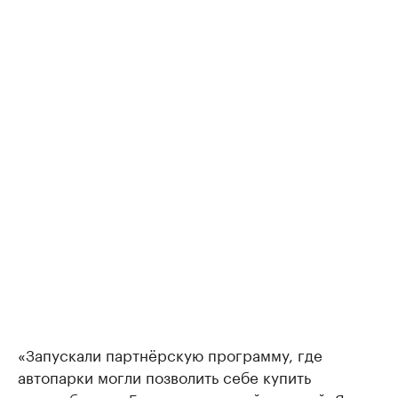
«Запускали партнёрскую программу, где
автопарки могли позволить себе купить
автомобили от 5 штук с хорошей скидкой. Я