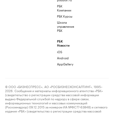
РБК
Компании
РБК Курсы
Школа
управления
РБК
РБК
Новости
iOS
Android
AppGallery
© ООО «БИЗНЕСПРЕСС», АО «РОСБИЗНЕСКОНСАЛТИНГ», 1995–
2026. Сообщения и материалы информационного агентства «РБК»
(свидетельство о регистрации средства массовой информации
выдано Федеральной службой по надзору в сфере связи,
информационных технологий и массовых коммуникаций
(Роскомнадзор) 09.12.2015 за номером ИА №ФС77-63848) и сетевого
издания «РБК» (свидетельство о регистрации средства массовой