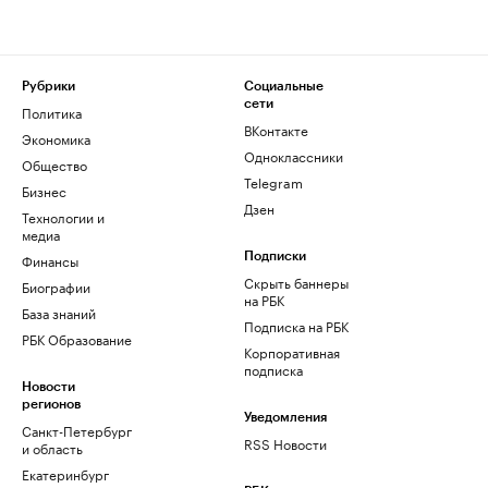
Рубрики
Социальные
сети
Политика
ВКонтакте
Экономика
Одноклассники
Общество
Telegram
Бизнес
Дзен
Технологии и
медиа
Финансы
Подписки
Скрыть баннеры
Биографии
на РБК
База знаний
Подписка на РБК
РБК Образование
Корпоративная
подписка
Новости
регионов
Уведомления
Санкт-Петербург
RSS Новости
и область
Екатеринбург