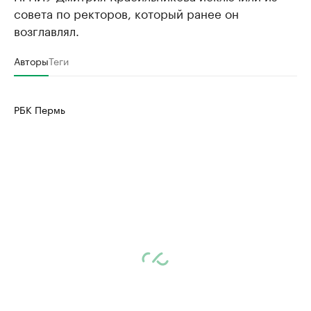
совета по ректоров, который ранее он
возглавлял.
Авторы
Теги
РБК Пермь