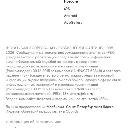
Новости
iOS
Android
AppGallery
© ООО «БИЗНЕСПРЕСС», АО «РОСБИЗНЕСКОНСАЛТИНГ», 1995–
2026. Сообщения и материалы информационного агентства «РБК»
(свидетельство о регистрации средства массовой информации
выдано Федеральной службой по надзору в сфере связи,
информационных технологий и массовых коммуникаций
(Роскомнадзор) 09.12.2015 за номером ИА №ФС77-63848) и сетевого
издания «РБК» (свидетельство о регистрации средства массовой
информации выдано Федеральной службой по надзору в сфере связи,
информационных технологий и массовых коммуникаций
(Роскомнадзор) 03.12.2021 за номером ЭЛ №ФС77-82385)
сопровождаются пометкой «РБК».
letters@rbc.ru
18+
Владельцем сайта является информационное агентство «РБК».
Данные предоставлены:
Мосбиржа
,
Санкт-Петербургская биржа
.
Индексы облигаций предоставлены Cbonds.
Информация об ограничениях