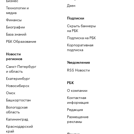
Бизнес
Дзен
Технологии и
медиа
Финансы
Подписки
Скрыть баннеры
Биографии
на РБК
База знаний
Подписка на РБК
РБК Образование
Корпоративная
подписка
Новости
регионов
Уведомления
Санкт-Петербург
RSS Новости
и область
Екатеринбург
РБК
Новосибирск
О компании
Омск
Контактная
Башкортостан
информация
Вологодская
Редакция
область
Размещение
Калининград
рекламы
Краснодарский
край