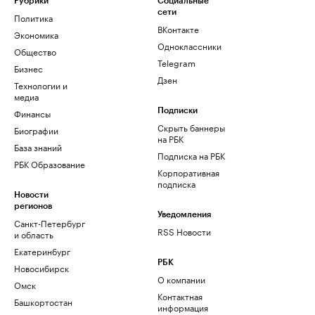
Рубрики
Социальные
сети
Политика
ВКонтакте
Экономика
Одноклассники
Общество
Telegram
Бизнес
Дзен
Технологии и
медиа
Финансы
Подписки
Скрыть баннеры
Биографии
на РБК
База знаний
Подписка на РБК
РБК Образование
Корпоративная
подписка
Новости
регионов
Уведомления
Санкт-Петербург
RSS Новости
и область
Екатеринбург
РБК
Новосибирск
О компании
Омск
Контактная
Башкортостан
информация