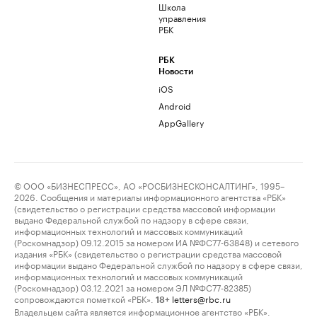
Школа
управления
РБК
РБК
Новости
iOS
Android
AppGallery
© ООО «БИЗНЕСПРЕСС», АО «РОСБИЗНЕСКОНСАЛТИНГ», 1995–
2026. Сообщения и материалы информационного агентства «РБК»
(свидетельство о регистрации средства массовой информации
выдано Федеральной службой по надзору в сфере связи,
информационных технологий и массовых коммуникаций
(Роскомнадзор) 09.12.2015 за номером ИА №ФС77-63848) и сетевого
издания «РБК» (свидетельство о регистрации средства массовой
информации выдано Федеральной службой по надзору в сфере связи,
информационных технологий и массовых коммуникаций
(Роскомнадзор) 03.12.2021 за номером ЭЛ №ФС77-82385)
сопровождаются пометкой «РБК».
letters@rbc.ru
18+
Владельцем сайта является информационное агентство «РБК».