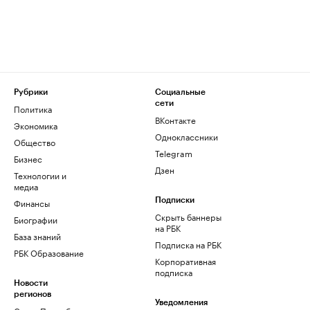
Рубрики
Социальные
сети
Политика
ВКонтакте
Экономика
Одноклассники
Общество
Telegram
Бизнес
Дзен
Технологии и
медиа
Финансы
Подписки
Скрыть баннеры
Биографии
на РБК
База знаний
Подписка на РБК
РБК Образование
Корпоративная
подписка
Новости
регионов
Уведомления