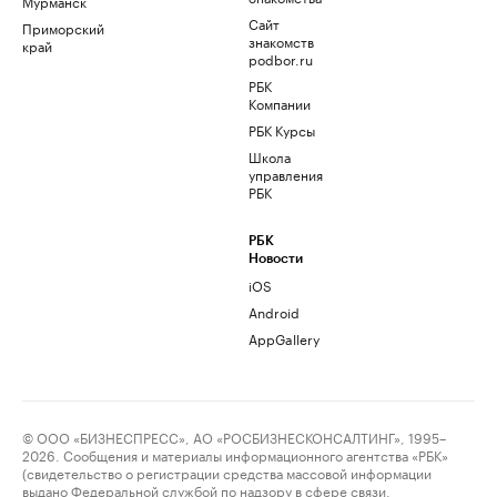
Мурманск
Сайт
Приморский
знакомств
край
podbor.ru
РБК
Компании
РБК Курсы
Школа
управления
РБК
РБК
Новости
iOS
Android
AppGallery
© ООО «БИЗНЕСПРЕСС», АО «РОСБИЗНЕСКОНСАЛТИНГ», 1995–
2026. Сообщения и материалы информационного агентства «РБК»
(свидетельство о регистрации средства массовой информации
выдано Федеральной службой по надзору в сфере связи,