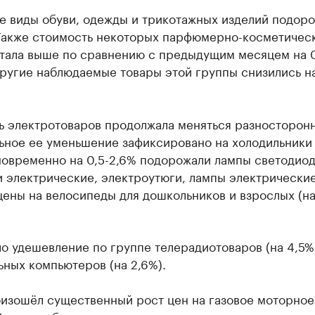
е виды обуви, одежды и трикотажных изделий подоро
. Также стоимость некоторых парфюмерно-косметичес
стала выше по сравнению с предыдущим месяцем на 0
ругие наблюдаемые товары этой группы снизились на
ь электротоваров продолжала меняться разносторонн
ьное ее уменьшение зафиксировано на холодильники 
новременно на 0,5-2,6% подорожали лампы светодио
 электрические, электроутюги, лампы электрические
ены на велосипеды для дошкольников и взрослых (на
 удешевление по группе телерадиотоваров (на 4,5%
ных компьютеров (на 2,6%).
оизошёл существенный рост цен на газовое моторное