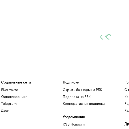
Социальные сети
Подписки
РБ
ВКонтакте
Скрыть баннеры на РБК
О 
Одноклассники
Подписка на РБК
Ко
Telegram
Корпоративная подписка
Ре
Дзен
Ра
Уведомления
RSS Новости
Др