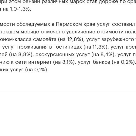
При этом бензин различных марок стал дороже по ср
 на 1,0-1,3%.
мости обследуемых в Пермском крае услуг составил 
стекшем месяце отмечено увеличение стоимости поле
оном-класса самолёта (на 12,8%), услуг зарубежного
), услуг проживания в гостиницах (на 11,3%), услуг ар
ей (на 8,8%), экскурсионных услуг (на 8,4%), услуг п
ию к сети интернет (на 3,1%), услуг банков (на 0,2%)
их услуг (на 0,1%).