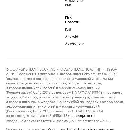
РБК
РБК
Новости
iOS
Android
AppGallery
© ООО «БИЗНЕСПРЕСС», АО «РОСБИЗНЕСКОНСАЛТИНГ», 1995–
2026. Сообщения и материалы информационного агентства «РБК»
(свидетельство о регистрации средства массовой информации
выдано Федеральной службой по надзору в сфере связи,
информационных технологий и массовых коммуникаций
(Роскомнадзор) 09.12.2015 за номером ИА №ФС77-63848) и сетевого
издания «РБК» (свидетельство о регистрации средства массовой
информации выдано Федеральной службой по надзору в сфере связи,
информационных технологий и массовых коммуникаций
(Роскомнадзор) 03.12.2021 за номером ЭЛ №ФС77-82385)
сопровождаются пометкой «РБК».
letters@rbc.ru
18+
Владельцем сайта является информационное агентство «РБК».
Данные предоставлены:
Мосбиржа
,
Санкт-Петербургская биржа
.