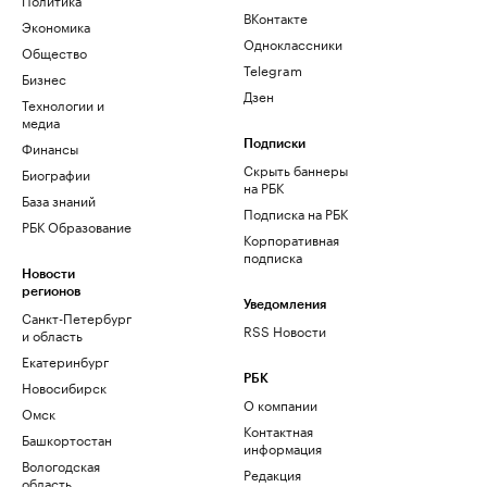
ВКонтакте
Экономика
Одноклассники
Общество
Telegram
Бизнес
Дзен
Технологии и
медиа
Финансы
Подписки
Скрыть баннеры
Биографии
на РБК
База знаний
Подписка на РБК
РБК Образование
Корпоративная
подписка
Новости
регионов
Уведомления
Санкт-Петербург
RSS Новости
и область
Екатеринбург
РБК
Новосибирск
О компании
Омск
Контактная
Башкортостан
информация
Вологодская
Редакция
область