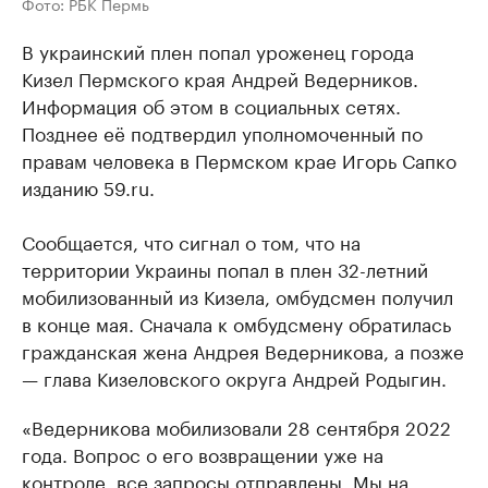
Фото: РБК Пермь
В украинский плен попал уроженец города
Кизел Пермского края Андрей Ведерников.
Информация об этом в социальных сетях.
Позднее её подтвердил уполномоченный по
правам человека в Пермском крае Игорь Сапко
изданию 59.ru.
Сообщается, что сигнал о том, что на
территории Украины попал в плен 32-летний
мобилизованный из Кизела, омбудсмен получил
в конце мая. Сначала к омбудсмену обратилась
гражданская жена Андрея Ведерникова, а позже
— глава Кизеловского округа Андрей Родыгин.
«Ведерникова мобилизовали 28 сентября 2022
года. Вопрос о его возвращении уже на
контроле, все запросы отправлены. Мы на