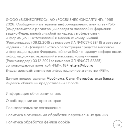
© ООО «БИЗНЕСПРЕСС», АО «РОСБИЗНЕСКОНСАЛТИНГ», 1995–
2026. Сообщения и материалы информационного агентства «РБК»
(свидетельство о регистрации средства массовой информации
выдано Федеральной службой по надзору в сфере связи,
информационных технологий и массовых коммуникаций
(Роскомнадзор) 09.12.2015 за номером ИА №ФС77-63848) и сетевого
издания «РБК» (свидетельство о регистрации средства массовой
информации выдано Федеральной службой по надзору в сфере связи,
информационных технологий и массовых коммуникаций
(Роскомнадзор) 03.12.2021 за номером ЭЛ №ФС77-82385)
сопровождаются пометкой «РБК».
letters@rbc.ru
18+
Владельцем сайта является информационное агентство «РБК».
Данные предоставлены:
Мосбиржа
,
Санкт-Петербургская биржа
.
Индексы облигаций предоставлены Cbonds.
Информация об ограничениях
О соблюдении авторских прав
Пользовательское соглашение
Политика в отношении обработки персональных данных
Политика обработки файлов cookie
18+