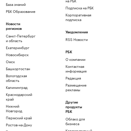
на РБК
База знаний
Подписка на РБК
РБК Образование
Корпоративная
подписка
Новости
регионов
Уведомления
Санкт-Петербург
RSS Новости
и область
Екатеринбург
РБК
Новосибирск
О компании
Омск
Контактная
Башкортостан
информация
Вологодская
Редакция
область
Размещение
Калининград
рекламы
Краснодарский
край
Другие
Нижний
продукты
Новгород
РБК
Пермский край
Облако для
бизнеса
Ростов-на-Дону
Корпоративный