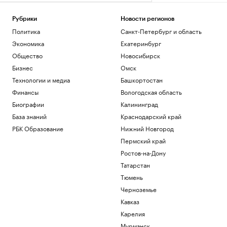
Рубрики
Новости регионов
Политика
Санкт-Петербург и область
Экономика
Екатеринбург
Общество
Новосибирск
Бизнес
Омск
Технологии и медиа
Башкортостан
Финансы
Вологодская область
Биографии
Калининград
База знаний
Краснодарский край
РБК Образование
Нижний Новгород
Пермский край
Ростов-на-Дону
Татарстан
Тюмень
Черноземье
Кавказ
Карелия
Мурманск