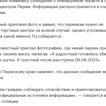
июня появились сообщения о планируемом теракте в 
 центров Перми. Информация распространяется в со
ми.
ый приложил фото и заявил, что пермякам нужно не
торговые центры на всякий случай, однако угрожавш
в какой именно ТЦ собирается.
известный прислал фотографию, где некий парень пр
к своему виску, написав: «Я радостный готовлюсь уби
е шутка. Я грустный после расстрела 06.06.2023».
о Пермскому краю заявляет, что данные сообщения я
и.
ем граждан соблюдать спокойствие и ориентировать
 официальные источники информации», — говорится 
 полиции.