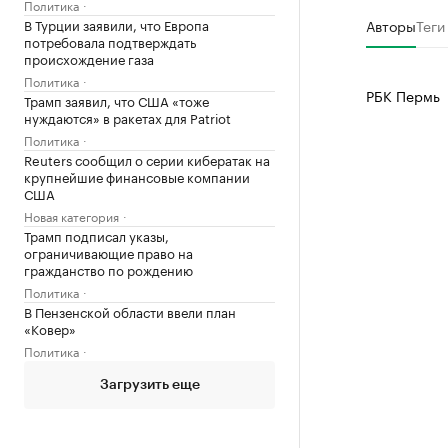
Политика
В Турции заявили, что Европа
Авторы
Теги
потребовала подтверждать
происхождение газа
Политика
РБК Пермь
Трамп заявил, что США «тоже
нуждаются» в ракетах для Patriot
Политика
Reuters сообщил о серии кибератак на
крупнейшие финансовые компании
США
Новая категория
Трамп подписал указы,
ограничивающие право на
гражданство по рождению
Политика
В Пензенской области ввели план
«Ковер»
Политика
Загрузить еще