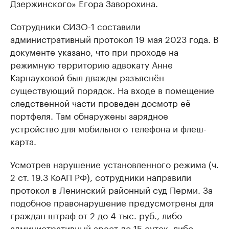
Дзержинского» Егора Заворохина.
Сотрудники СИЗО-1 составили
административный протокол 19 мая 2023 года. В
документе указано, что при проходе на
режимную территорию адвокату Анне
Карнауховой был дважды разъяснён
существующий порядок. На входе в помещение
следственной части проведен досмотр её
портфеля. Там обнаружены зарядное
устройство для мобильного телефона и флеш-
карта.
Усмотрев нарушение установленного режима (ч.
2 ст. 19.3 КоАП РФ), сотрудники направили
протокол в Ленинский районный суд Перми. За
подобное правонарушение предусмотрены для
граждан штраф от 2 до 4 тыс. руб., либо
административный арест до 15 суток, либо