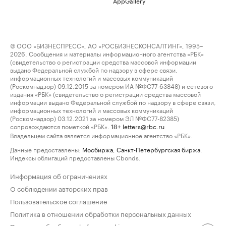
AppGallery
© ООО «БИЗНЕСПРЕСС», АО «РОСБИЗНЕСКОНСАЛТИНГ», 1995–
2026. Сообщения и материалы информационного агентства «РБК»
(свидетельство о регистрации средства массовой информации
выдано Федеральной службой по надзору в сфере связи,
информационных технологий и массовых коммуникаций
(Роскомнадзор) 09.12.2015 за номером ИА №ФС77-63848) и сетевого
издания «РБК» (свидетельство о регистрации средства массовой
информации выдано Федеральной службой по надзору в сфере связи,
информационных технологий и массовых коммуникаций
(Роскомнадзор) 03.12.2021 за номером ЭЛ №ФС77-82385)
сопровождаются пометкой «РБК».
letters@rbc.ru
18+
Владельцем сайта является информационное агентство «РБК».
Данные предоставлены:
Мосбиржа
,
Санкт-Петербургская биржа
.
Индексы облигаций предоставлены Cbonds.
Информация об ограничениях
О соблюдении авторских прав
Пользовательское соглашение
Политика в отношении обработки персональных данных