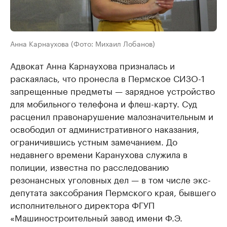
Анна Карнаухова (Фото: Михаил Лобанов)
Адвокат Анна Карнаухова призналась и
раскаялась, что пронесла в Пермское СИЗО-1
запрещенные предметы — зарядное устройство
для мобильного телефона и флеш-карту. Суд
расценил правонарушение малозначительным и
освободил от административного наказания,
ограничившись устным замечанием. До
недавнего времени Каранухова служила в
полиции, известна по расследованию
резонансных уголовных дел — в том числе экс-
депутата заксобрания Пермского края, бывшего
исполнительного директора ФГУП
«Машиностроительный завод имени Ф.Э.