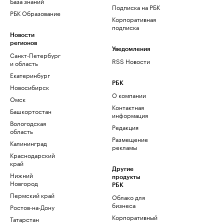
База знаний
Подписка на РБК
РБК Образование
Корпоративная
подписка
Новости
регионов
Уведомления
Санкт-Петербург
RSS Новости
и область
Екатеринбург
РБК
Новосибирск
О компании
Омск
Контактная
Башкортостан
информация
Вологодская
Редакция
область
Размещение
Калининград
рекламы
Краснодарский
край
Другие
Нижний
продукты
Новгород
РБК
Пермский край
Облако для
бизнеса
Ростов-на-Дону
Корпоративный
Татарстан