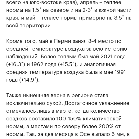
всего на юго-востоке края), апрель – теплее
нормы на 1,5˚ на севере и на 2-3˚ в южной части
края, и май – теплее нормы примерно на 3,5˚ на
всей территории.
Кроме того, май в Перми занял 3-4 место по
средней температуре воздуха за всю историю
наблюдений. Более теплым был май 2021 года
(+16,3˚) и 1962 года (+15,5˚), и аналогичная
средняя температура воздуха была в мае 1991
года (+14,9˚).
Также нынешняя весна в регионе стала
исключительно сухой. Достаточное увлажнение
отмечалось лишь в марте, когда количество
осадков составило 100-150% климатической
нормы, а местами по северу более 200% от
нормы. Так, за два месяца в Осе выпало 6 мм, в