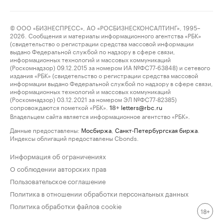
© ООО «БИЗНЕСПРЕСС», АО «РОСБИЗНЕСКОНСАЛТИНГ», 1995–
2026. Сообщения и материалы информационного агентства «РБК»
(свидетельство о регистрации средства массовой информации
выдано Федеральной службой по надзору в сфере связи,
информационных технологий и массовых коммуникаций
(Роскомнадзор) 09.12.2015 за номером ИА №ФС77-63848) и сетевого
издания «РБК» (свидетельство о регистрации средства массовой
информации выдано Федеральной службой по надзору в сфере связи,
информационных технологий и массовых коммуникаций
(Роскомнадзор) 03.12.2021 за номером ЭЛ №ФС77-82385)
сопровождаются пометкой «РБК».
letters@rbc.ru
18+
Владельцем сайта является информационное агентство «РБК».
Данные предоставлены:
Мосбиржа
,
Санкт-Петербургская биржа
.
Индексы облигаций предоставлены Cbonds.
Информация об ограничениях
О соблюдении авторских прав
Пользовательское соглашение
Политика в отношении обработки персональных данных
Политика обработки файлов cookie
18+