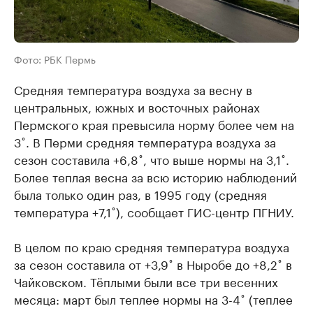
Фото: РБК Пермь
Средняя температура воздуха за весну в
центральных, южных и восточных районах
Пермского края превысила норму более чем на
3˚. В Перми средняя температура воздуха за
сезон составила +6,8˚, что выше нормы на 3,1˚.
Более теплая весна за всю историю наблюдений
была только один раз, в 1995 году (средняя
температура +7,1˚), сообщает ГИС-центр ПГНИУ.
В целом по краю средняя температура воздуха
за сезон составила от +3,9˚ в Ныробе до +8,2˚ в
Чайковском. Тёплыми были все три весенних
месяца: март был теплее нормы на 3-4˚ (теплее