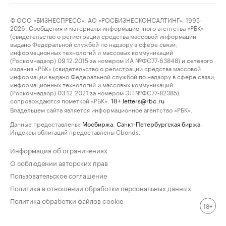
© ООО «БИЗНЕСПРЕСС», АО «РОСБИЗНЕСКОНСАЛТИНГ», 1995–
2026. Сообщения и материалы информационного агентства «РБК»
(свидетельство о регистрации средства массовой информации
выдано Федеральной службой по надзору в сфере связи,
информационных технологий и массовых коммуникаций
(Роскомнадзор) 09.12.2015 за номером ИА №ФС77-63848) и сетевого
издания «РБК» (свидетельство о регистрации средства массовой
информации выдано Федеральной службой по надзору в сфере связи,
информационных технологий и массовых коммуникаций
(Роскомнадзор) 03.12.2021 за номером ЭЛ №ФС77-82385)
сопровождаются пометкой «РБК».
letters@rbc.ru
18+
Владельцем сайта является информационное агентство «РБК».
Данные предоставлены:
Мосбиржа
,
Санкт-Петербургская биржа
.
Индексы облигаций предоставлены Cbonds.
Информация об ограничениях
О соблюдении авторских прав
Пользовательское соглашение
Политика в отношении обработки персональных данных
Политика обработки файлов cookie
18+