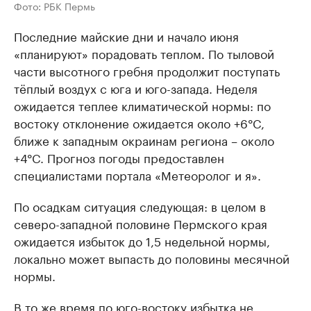
Фото: РБК Пермь
Последние майские дни и начало июня
«планируют» порадовать теплом. По тыловой
части высотного гребня продолжит поступать
тёплый воздух с юга и юго-запада. Неделя
ожидается теплее климатической нормы: по
востоку отклонение ожидается около +6°C,
ближе к западным окраинам региона – около
+4°C. Прогноз погоды предоставлен
специалистами портала «Метеоролог и я».
По осадкам ситуация следующая: в целом в
северо-западной половине Пермского края
ожидается избыток до 1,5 недельной нормы,
локально может выпасть до половины месячной
нормы.
В то же время по юго-востоку избытка не