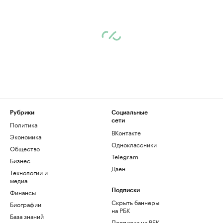
Рубрики
Социальные
сети
Политика
ВКонтакте
Экономика
Одноклассники
Общество
Telegram
Бизнес
Дзен
Технологии и
медиа
Финансы
Подписки
Скрыть баннеры
Биографии
на РБК
База знаний
Подписка на РБК