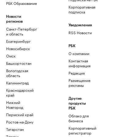
РБК Образование
Корпоративная
подписка
Новости
регионов
Уведомления
Санкт-Петербург
RSS Новости
и область
Екатеринбург
РБК
Новосибирск
О компании
Омск
Контактная
Башкортостан
информация
Вологодская
Редакция
область
Размещение
Калининград
рекламы
Краснодарский
край
Другие
Нижний
продукты
Новгород
РБК
Пермский край
Облако для
бизнеса
Ростов-на-Дону
Корпоративный
Татарстан
регистратор
Тюмень