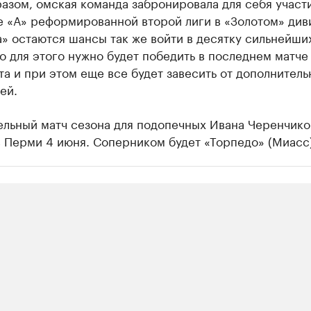
азом, омская команда забронировала для себя участ
е «А» реформированной второй лиги в «Золотом» див
» остаются шансы так же войти в десятку сильнейши
о для этого нужно будет победить в последнем матче
а и при этом еще все будет завесить от дополнитель
ей.
ельный матч сезона для подопечных Ивана Черенчико
 Перми 4 июня. Соперником будет «Торпедо» (Миасс)