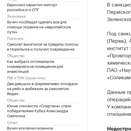
В санкци
Евросоюз нарастил импорт
российского СПГ
Пермског
Экономика
Зеленско
Вучич пообещал сделать все для
помощи Украине на «европейском
пути»
Под санк
Политика
(Пермь), 
Самолет выкатился за пределы полосы
институт 
в Норильске и получил повреждения
«Промтор
Общество
Как выбрать оптимальное
химическ
коммерческое помещение для
ПАО «Нау
инвестиций
«Соликам
РБК и ПИК Серия плюс
Две девушки в Шереметьево опоздали
на рейс и выбежали за самолетом.
Данные п
Видео
операций
Общество
У компан
Юные хоккеисты «Спартака» стали
победителями Кубка Александра
отношения
Овечкина
Спорт
Вучич исключил военное
Недостро