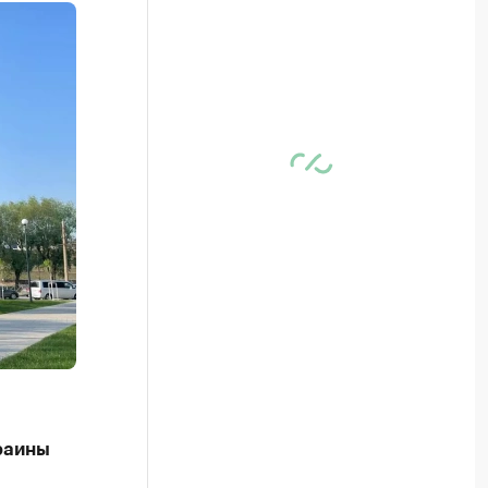
раины