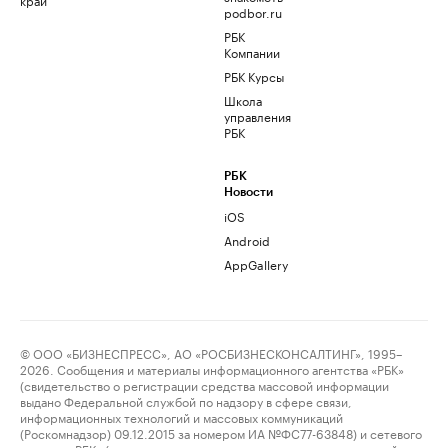
podbor.ru
РБК
Компании
РБК Курсы
Школа
управления
РБК
РБК
Новости
iOS
Android
AppGallery
© ООО «БИЗНЕСПРЕСС», АО «РОСБИЗНЕСКОНСАЛТИНГ», 1995–
2026. Сообщения и материалы информационного агентства «РБК»
(свидетельство о регистрации средства массовой информации
выдано Федеральной службой по надзору в сфере связи,
информационных технологий и массовых коммуникаций
(Роскомнадзор) 09.12.2015 за номером ИА №ФС77-63848) и сетевого