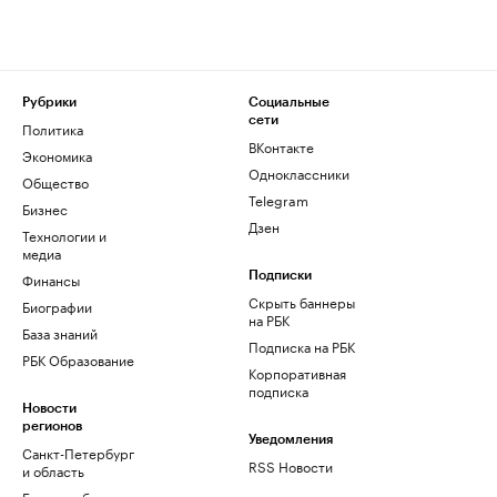
Рубрики
Социальные
сети
Политика
ВКонтакте
Экономика
Одноклассники
Общество
Telegram
Бизнес
Дзен
Технологии и
медиа
Финансы
Подписки
Скрыть баннеры
Биографии
на РБК
База знаний
Подписка на РБК
РБК Образование
Корпоративная
подписка
Новости
регионов
Уведомления
Санкт-Петербург
RSS Новости
и область
Екатеринбург