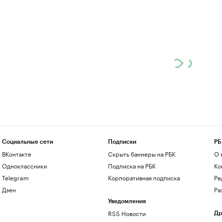
Социальные сети
Подписки
РБ
ВКонтакте
Скрыть баннеры на РБК
О 
Одноклассники
Подписка на РБК
Ко
Telegram
Корпоративная подписка
Ре
Дзен
Ра
Уведомления
RSS Новости
Др