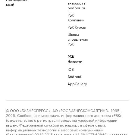
знакомств
край
podbor.ru
РБК
Компании
РБК Курсы
Школа
управления
РБК
РБК
Новости
iOS
Android
AppGallery
© ООО «БИЗНЕСПРЕСС», АО «РОСБИЗНЕСКОНСАЛТИНГ», 1995–
2026. Сообщения и материалы информационного агентства «РБК»
(свидетельство о регистрации средства массовой информации
выдано Федеральной службой по надзору в сфере связи,
информационных технологий и массовых коммуникаций
(Роскомнадзор) 09.12.2015 за номером ИА №ФС77-63848) и сетевого