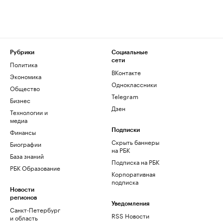
Рубрики
Социальные
сети
Политика
ВКонтакте
Экономика
Одноклассники
Общество
Telegram
Бизнес
Дзен
Технологии и
медиа
Финансы
Подписки
Скрыть баннеры
Биографии
на РБК
База знаний
Подписка на РБК
РБК Образование
Корпоративная
подписка
Новости
регионов
Уведомления
Санкт-Петербург
RSS Новости
и область