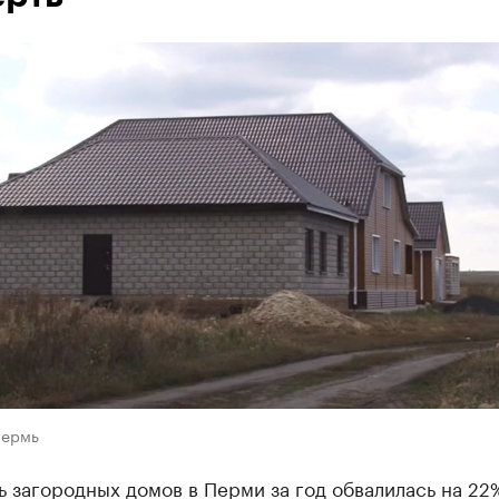
Пермь
 загородных домов в Перми за год обвалилась на 22