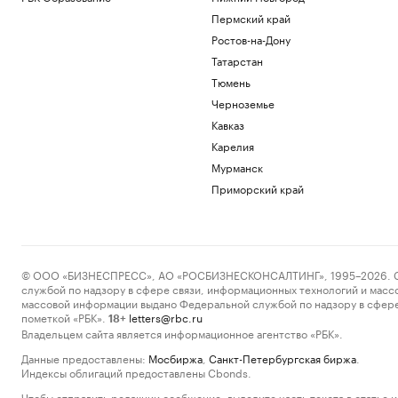
Пермский край
Ростов-на-Дону
Татарстан
Тюмень
Черноземье
Кавказ
Карелия
Мурманск
Приморский край
© ООО «БИЗНЕСПРЕСС», АО «РОСБИЗНЕСКОНСАЛТИНГ», 1995–2026. Сообщ
службой по надзору в сфере связи, информационных технологий и масс
массовой информации выдано Федеральной службой по надзору в сфере
пометкой «РБК».
letters@rbc.ru
18+
Владельцем сайта является информационное агентство «РБК».
Данные предоставлены:
Мосбиржа
,
Санкт-Петербургская биржа
.
Индексы облигаций предоставлены Cbonds.
Чтобы отправить редакции сообщение, выделите часть текста в статье и 