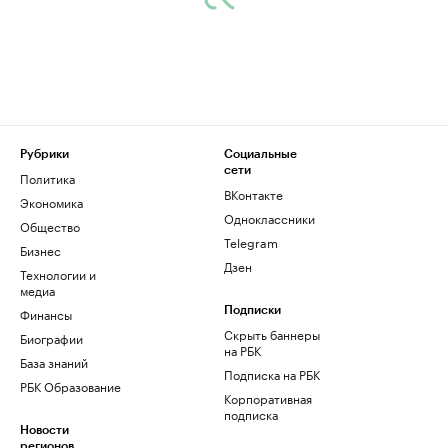
Рубрики
Социальные
сети
Политика
ВКонтакте
Экономика
Одноклассники
Общество
Telegram
Бизнес
Дзен
Технологии и
медиа
Финансы
Подписки
Скрыть баннеры
Биографии
на РБК
База знаний
Подписка на РБК
РБК Образование
Корпоративная
подписка
Новости
регионов