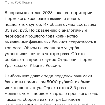
Фото: РБК Пермь
В первом квартале 2023 года на территории
Пермского края банки выявили девять
поддельных купюр. Их общая сумма составила
33 тыс. руб. По сравнению с аналогичным
периодом прошлого года количество
выявленных фальшивых банкнот сократилось в
три раза. Объем нанесенного ущерба
уменьшился почти в четыре раза. Об это
сообщают в пресс-службе Отделения Пермь
Уральского ГУ Банка России.
Наибольшую долю среди подделок занимают
банкноты номиналом 5000 рублей, их было
изъято шесть штук. Однако это в 3,5 раза
меньше, чем в первом квартале прошлого года.
Также из оборота изъято три банкноты
номиналом 1000 рублей. Годом ранее их было