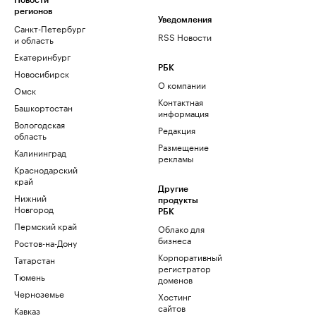
Новости
регионов
Уведомления
Санкт-Петербург
RSS Новости
и область
Екатеринбург
РБК
Новосибирск
О компании
Омск
Контактная
Башкортостан
информация
Вологодская
Редакция
область
Размещение
Калининград
рекламы
Краснодарский
край
Другие
Нижний
продукты
Новгород
РБК
Пермский край
Облако для
бизнеса
Ростов-на-Дону
Корпоративный
Татарстан
регистратор
Тюмень
доменов
Черноземье
Хостинг
сайтов
Кавказ