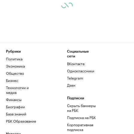
Рубрики
Социальные
сети
Политика
ВКонтакте
Экономика
Одноклассники
Общество
Telegram
Бизнес
Дзен
Технологии и
медиа
Финансы
Подписки
Скрыть баннеры
Биографии
на РБК
База знаний
Подписка на РБК
РБК Образование
Корпоративная
подписка