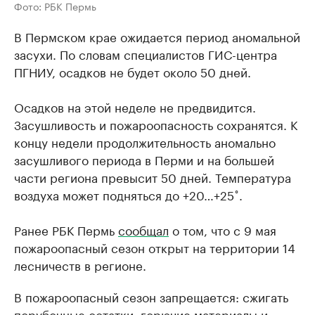
Фото: РБК Пермь
В Пермском крае ожидается период аномальной
засухи. По словам специалистов ГИС-центра
ПГНИУ, осадков не будет около 50 дней.
Осадков на этой неделе не предвидится.
Засушливость и пожароопасность сохранятся. К
концу недели продолжительность аномально
засушливого периода в Перми и на большей
части региона превысит 50 дней. Температура
воздуха может подняться до +20…+25˚.
Ранее РБК Пермь
сообщал
о том, что с 9 мая
пожароопасный сезон открыт на территории 14
лесничеств в регионе.
В пожароопасный сезон запрещается: сжигать
порубочные остатки, горючие материалы и