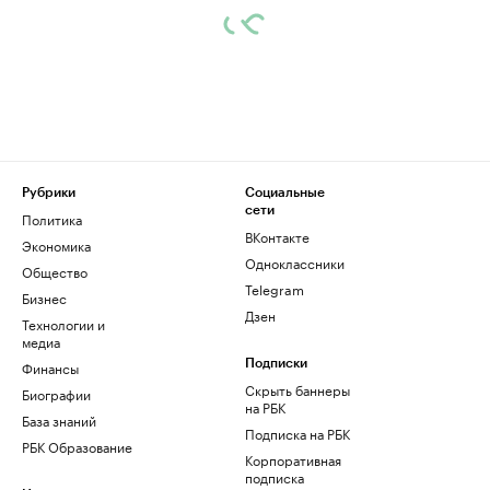
Рубрики
Социальные
сети
Политика
ВКонтакте
Экономика
Одноклассники
Общество
Telegram
Бизнес
Дзен
Технологии и
медиа
Финансы
Подписки
Скрыть баннеры
Биографии
на РБК
База знаний
Подписка на РБК
РБК Образование
Корпоративная
подписка