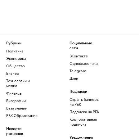
Рубрики
Социальные
сети
Политика
ВКонтакте
Экономика
Одноклассники
Общество
Telegram
Бизнес
Дзен
Технологии и
медиа
Финансы
Подписки
Скрыть баннеры
Биографии
на РБК
База знаний
Подписка на РБК
РБК Образование
Корпоративная
подписка
Новости
регионов
Уведомления