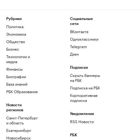
Рубрики
Социальные
сети
Политика
ВКонтакте
Экономика
Одноклассники
Общество
Telegram
Бизнес
Дзен
Технологии и
медиа
Финансы
Подписки
Скрыть баннеры
Биографии
на РБК
База знаний
Подписка на РБК
РБК Образование
Корпоративная
подписка
Новости
регионов
Уведомления
Санкт-Петербург
RSS Новости
и область
Екатеринбург
РБК
Новосибирск