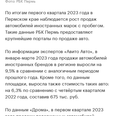
Фото: РБК Пермь
По итогам первого квартала 2023 года в
Пермском крае наблюдается рост продаж
автомобилей иностранных марок с пробегом.
Такие данные РБК Пермь предоставляют
крупнейшие порталы по продаже авто.
По информации экспертов «Авито Авто», в
январе-марте 2023 года продажи автомобилей
иностранных брендов в регионе выросли на
9,5% в сравнении с аналогичным периодом
прошлого года. Кроме того, по данным
площадки, выросла также стоимость таких авто:
на 6,3% по сравнению с четвёртым кварталом
2022 года, составив 675 тыс. руб.
По данным «Дрома», в первом квартале 2023
года продажи подержанных автомобилей