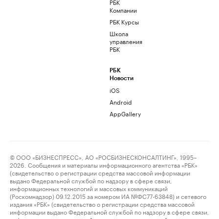
РБК
Компании
РБК Курсы
Школа
управления
РБК
РБК
Новости
iOS
Android
AppGallery
© ООО «БИЗНЕСПРЕСС», АО «РОСБИЗНЕСКОНСАЛТИНГ», 1995–
2026. Сообщения и материалы информационного агентства «РБК»
(свидетельство о регистрации средства массовой информации
выдано Федеральной службой по надзору в сфере связи,
информационных технологий и массовых коммуникаций
(Роскомнадзор) 09.12.2015 за номером ИА №ФС77-63848) и сетевого
издания «РБК» (свидетельство о регистрации средства массовой
информации выдано Федеральной службой по надзору в сфере связи,