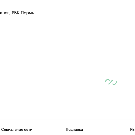
 с информацией в каталоге
анов, РБК Пермь
Социальные сети
Подписки
РБ