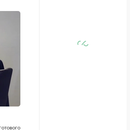
готового