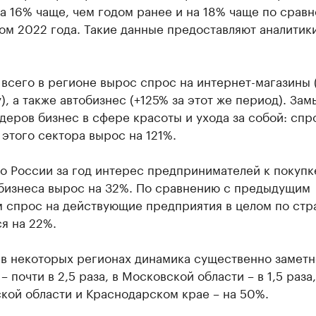
а 16% чаще, чем годом ранее и на 18% чаще по срав
ом 2022 года. Такие данные предоставляют аналитик
всего в регионе вырос спрос на интернет-магазины 
у), а также автобизнес (+125% за этот же период). Зам
деров бизнес в сфере красоты и ухода за собой: спр
этого сектора вырос на 121%.
о России за год интерес предпринимателей к покупк
 бизнеса вырос на 32%. По сравнению с предыдущим
м спрос на действующие предприятия в целом по стр
я на 22%.
в некоторых регионах динамика существенно заметн
– почти в 2,5 раза, в Московской области – в 1,5 раза,
кой области и Краснодарском крае – на 50%.