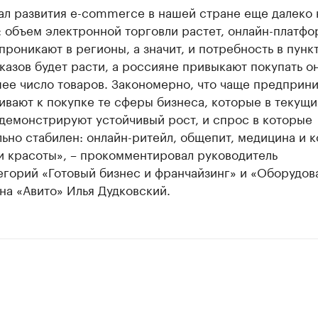
ал развития e-commerce в нашей стране еще далеко 
 объем электронной торговли растет, онлайн-платфо
проникают в регионы, а значит, и потребность в пунк
казов будет расти, а россияне привыкают покупать о
шее число товаров. Закономерно, что чаще предприн
вают к покупке те сферы бизнеса, которые в текущи
демонстрируют устойчивый рост, и спрос в которые
ьно стабилен: онлайн-ритейл, общепит, медицина и 
и красоты», – прокомментировал руководитель
егорий «Готовый бизнес и франчайзинг» и «Оборудов
на «Авито» Илья Дудковский.