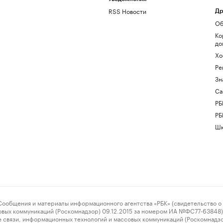
RSS Новости
Др
Об
Ко
до
Хо
Ре
Зн
Са
РБ
РБ
Шк
ения и материалы информационного агентства «РБК» (свидетельство о 
овых коммуникаций (Роскомнадзор) 09.12.2015 за номером ИА №ФС77-63848) 
 связи, информационных технологий и массовых коммуникаций (Роскомнадз