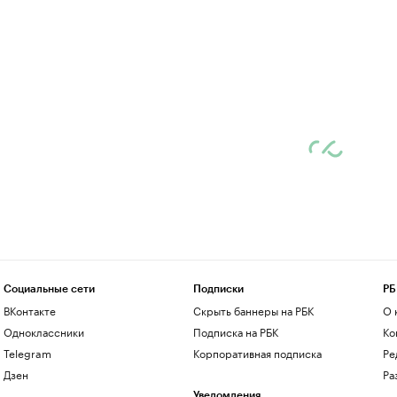
Социальные сети
Подписки
РБ
ВКонтакте
Скрыть баннеры на РБК
О 
Одноклассники
Подписка на РБК
Ко
Telegram
Корпоративная подписка
Ре
Дзен
Ра
Уведомления