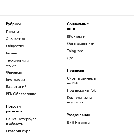
Рубрики
Социальные
сети
Политика
ВКонтакте
Экономика
Одноклассники
Общество
Telegram
Бизнес
Дзен
Технологии и
медиа
Финансы
Подписки
Скрыть баннеры
Биографии
на РБК
База знаний
Подписка на РБК
РБК Образование
Корпоративная
подписка
Новости
регионов
Уведомления
Санкт-Петербург
RSS Новости
и область
Екатеринбург