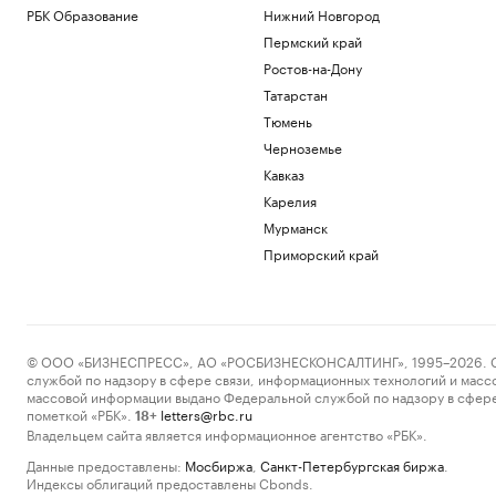
РБК Образование
Нижний Новгород
Пермский край
Ростов-на-Дону
Татарстан
Тюмень
Черноземье
Кавказ
Карелия
Мурманск
Приморский край
© ООО «БИЗНЕСПРЕСС», АО «РОСБИЗНЕСКОНСАЛТИНГ», 1995–2026. Сообщ
службой по надзору в сфере связи, информационных технологий и масс
массовой информации выдано Федеральной службой по надзору в сфере
пометкой «РБК».
letters@rbc.ru
18+
Владельцем сайта является информационное агентство «РБК».
Данные предоставлены:
Мосбиржа
,
Санкт-Петербургская биржа
.
Индексы облигаций предоставлены Cbonds.