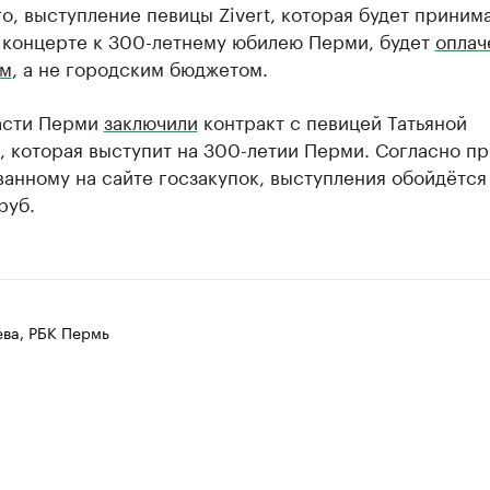
о, выступление певицы Zivert, которая будет приним
в концерте к 300-летнему юбилею Перми, будет
оплач
ом
, а не городским бюджетом.
асти Перми
заключили
контракт с певицей Татьяной
 которая выступит на 300-летии Перми. Согласно пр
анному на сайте госзакупок, выступления обойдётся 
руб.
ева, РБК Пермь