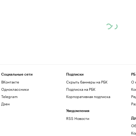
Социальные сети
Подписки
РБ
ВКонтакте
Скрыть баннеры на РБК
О 
Одноклассники
Подписка на РБК
Ко
Telegram
Корпоративная подписка
Ре
Дзен
Ра
Уведомления
RSS Новости
Др
Об
Ко