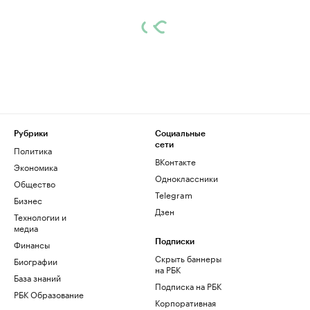
Рубрики
Социальные
сети
Политика
ВКонтакте
Экономика
Одноклассники
Общество
Telegram
Бизнес
Дзен
Технологии и
медиа
Финансы
Подписки
Скрыть баннеры
Биографии
на РБК
База знаний
Подписка на РБК
РБК Образование
Корпоративная