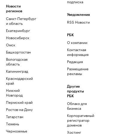
подписка
Новости
регионов
Уведомления
Санкт-Петербург
RSS Новости
и область
Екатеринбург
РБК
Новосибирск
О компании
Омск
Контактная
Башкортостан
информация
Вологодская
Редакция
область
Размещение
Калининград
рекламы
Краснодарский
край
Другие
Нижний
продукты
Новгород
РБК
Пермский край
Облако для
бизнеса
Ростов-на-Дону
Корпоративный
Татарстан
регистратор
Тюмень
доменов
Черноземье
Хостинг