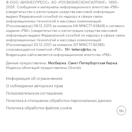
© ООО «БИЗНЕСПРЕСС», АО «РОСБИЗНЕСКОНСАЛТИНГ», 1995–
2026. Сообщения и материалы информационного агентства «РБК»
(свидетельство о регистрации средства массовой информации
выдано Федеральной службой по надзору в сфере связи,
информационных технологий и массовых коммуникаций
(Роскомнадзор) 09.12.2015 за номером ИА №ФС77-63848) и сетевого
издания «РБК» (свидетельство о регистрации средства массовой
информации выдано Федеральной службой по надзору в сфере связи,
информационных технологий и массовых коммуникаций
(Роскомнадзор) 03.12.2021 за номером ЭЛ №ФС77-82385)
сопровождаются пометкой «РБК».
letters@rbc.ru
18+
Владельцем сайта является информационное агентство «РБК».
Данные предоставлены:
Мосбиржа
,
Санкт-Петербургская биржа
.
Индексы облигаций предоставлены Cbonds.
Информация об ограничениях
О соблюдении авторских прав
Пользовательское соглашение
Политика в отношении обработки персональных данных
Политика обработки файлов cookie
18+