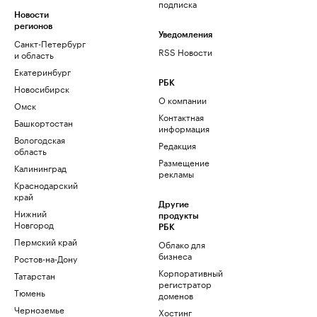
подписка
Новости
регионов
Уведомления
Санкт-Петербург
RSS Новости
и область
Екатеринбург
РБК
Новосибирск
О компании
Омск
Контактная
Башкортостан
информация
Вологодская
Редакция
область
Размещение
Калининград
рекламы
Краснодарский
край
Другие
Нижний
продукты
Новгород
РБК
Пермский край
Облако для
бизнеса
Ростов-на-Дону
Корпоративный
Татарстан
регистратор
Тюмень
доменов
Черноземье
Хостинг