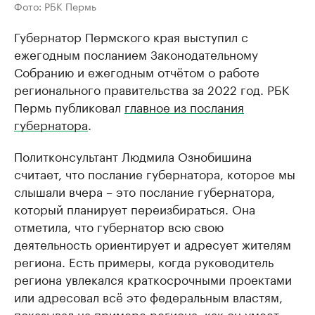
Фото: РБК Пермь
Губернатор Пермского края выступил с
ежегодным посланием Законодательному
Собранию и ежегодным отчётом о работе
регионального правительства за 2022 год. РБК
Пермь публиковал
главное из послания
губернатора
.
Политконсультант Людмила Ознобишина
считает, что послание губернатора, которое мы
слышали вчера – это послание губернатора,
который планирует переизбираться. Она
отметила, что губернатор всю свою
деятельность ориентирует и адресует жителям
региона. Есть примеры, когда руководитель
региона увлекался краткосрочными проектами
или адресовал всё это федеральным властям,
показывал на примере региона, как он умеет