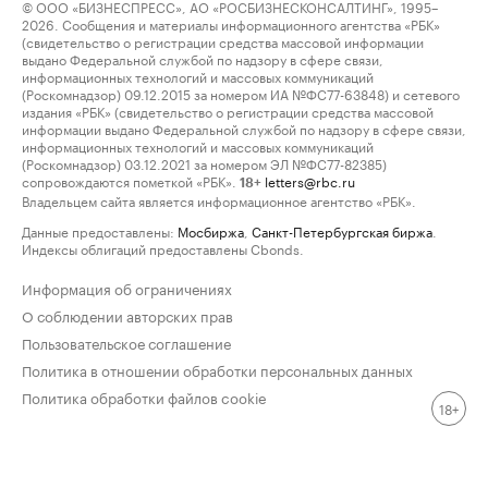
© ООО «БИЗНЕСПРЕСС», АО «РОСБИЗНЕСКОНСАЛТИНГ», 1995–
2026. Сообщения и материалы информационного агентства «РБК»
(свидетельство о регистрации средства массовой информации
выдано Федеральной службой по надзору в сфере связи,
информационных технологий и массовых коммуникаций
(Роскомнадзор) 09.12.2015 за номером ИА №ФС77-63848) и сетевого
издания «РБК» (свидетельство о регистрации средства массовой
информации выдано Федеральной службой по надзору в сфере связи,
информационных технологий и массовых коммуникаций
(Роскомнадзор) 03.12.2021 за номером ЭЛ №ФС77-82385)
сопровождаются пометкой «РБК».
letters@rbc.ru
18+
Владельцем сайта является информационное агентство «РБК».
Данные предоставлены:
Мосбиржа
,
Санкт-Петербургская биржа
.
Индексы облигаций предоставлены Cbonds.
Информация об ограничениях
О соблюдении авторских прав
Пользовательское соглашение
Политика в отношении обработки персональных данных
Политика обработки файлов cookie
18+