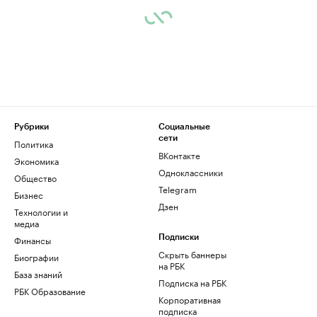
Рубрики
Социальные
сети
Политика
ВКонтакте
Экономика
Одноклассники
Общество
Telegram
Бизнес
Дзен
Технологии и
медиа
Финансы
Подписки
Скрыть баннеры
Биографии
на РБК
База знаний
Подписка на РБК
РБК Образование
Корпоративная
подписка