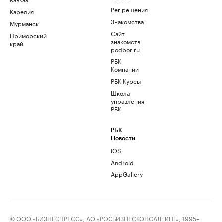
Рег.решения
Карелия
Знакомства
Мурманск
Сайт
Приморский
знакомств
край
podbor.ru
РБК
Компании
РБК Курсы
Школа
управления
РБК
РБК
Новости
iOS
Android
AppGallery
© ООО «БИЗНЕСПРЕСС», АО «РОСБИЗНЕСКОНСАЛТИНГ», 1995–