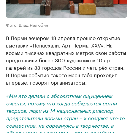
Фото: Влад Нелюбин
В Перми вечером 18 апреля прошло открытие
выставки «Понаехали. Арт-Пермь. XXV». На
восьми тысячах квадратных метров свои работы
представили более 300 художников 10 арт-
галерей из 33 городов России и четырёх стран.
В Перми событие такого масштаба проходит
впервые, говорят организаторы.
«Мы это делали с абсолютным ощущением
счастья, потому что когда собираются сотни
творцов, люди из 14 национальных диаспор,
представители восьми стран – и создают что-то
совместное, не соревнуясь в творчестве, а
объединяясь в искусстве – это высочайшее