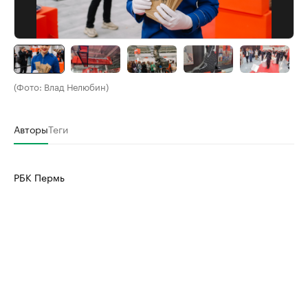
(Фото: Влад Нелюбин)
Авторы
Теги
РБК Пермь