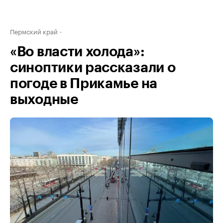
Пермский край
«Во власти холода»:
синоптики рассказали о
погоде в Прикамье на
выходные