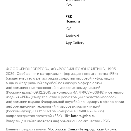
РБК
РБК
Новости
iOS
Android
AppGallery
© ООО «БИЗНЕСПРЕСС», АО «РОСБИЗНЕСКОНСАЛТИНГ», 1995–
2026. Сообщения и материалы информационного агентства «РБК»
(свидетельство о регистрации средства массовой информации
выдано Федеральной службой по надзору в сфере связи,
информационных технологий и массовых коммуникаций
(Роскомнадзор) 09.12.2015 за номером ИА №ФС77-63848) и сетевого
издания «РБК» (свидетельство о регистрации средства массовой
информации выдано Федеральной службой по надзору в сфере связи,
информационных технологий и массовых коммуникаций
(Роскомнадзор) 03.12.2021 за номером ЭЛ №ФС77-82385)
сопровождаются пометкой «РБК».
letters@rbc.ru
18+
Владельцем сайта является информационное агентство «РБК».
Данные предоставлены:
Мосбиржа
,
Санкт-Петербургская биржа
.