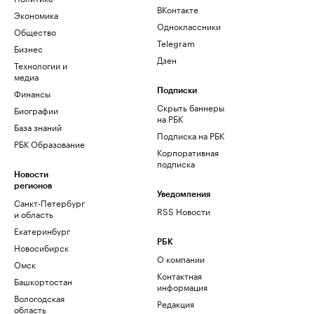
ВКонтакте
Экономика
Одноклассники
Общество
Telegram
Бизнес
Дзен
Технологии и
медиа
Финансы
Подписки
Скрыть баннеры
Биографии
на РБК
База знаний
Подписка на РБК
РБК Образование
Корпоративная
подписка
Новости
регионов
Уведомления
Санкт-Петербург
RSS Новости
и область
Екатеринбург
РБК
Новосибирск
О компании
Омск
Контактная
Башкортостан
информация
Вологодская
Редакция
область