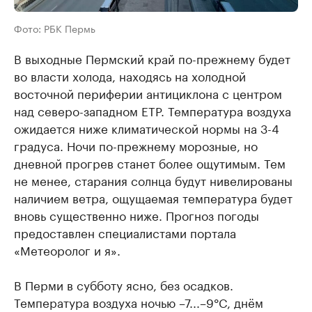
Фото: РБК Пермь
В выходные Пермский край по-прежнему будет
во власти холода, находясь на холодной
восточной периферии антициклона с центром
над северо-западном ЕТР. Температура воздуха
ожидается ниже климатической нормы на 3-4
градуса. Ночи по-прежнему морозные, но
дневной прогрев станет более ощутимым. Тем
не менее, старания солнца будут нивелированы
наличием ветра, ощущаемая температура будет
вновь существенно ниже. Прогноз погоды
предоставлен специалистами портала
«Метеоролог и я».
В Перми в субботу ясно, без осадков.
Температура воздуха ночью –7...–9°C, днём