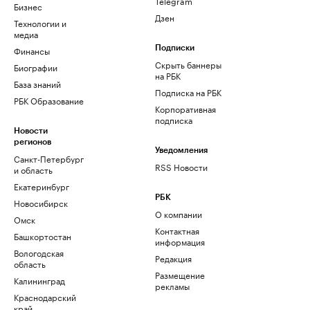
Telegram
Бизнес
Дзен
Технологии и
медиа
Финансы
Подписки
Скрыть баннеры
Биографии
на РБК
База знаний
Подписка на РБК
РБК Образование
Корпоративная
подписка
Новости
регионов
Уведомления
Санкт-Петербург
RSS Новости
и область
Екатеринбург
РБК
Новосибирск
О компании
Омск
Контактная
Башкортостан
информация
Вологодская
Редакция
область
Размещение
Калининград
рекламы
Краснодарский
край