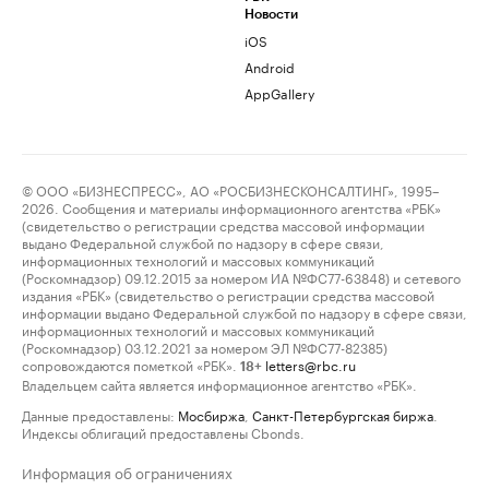
Новости
iOS
Android
AppGallery
© ООО «БИЗНЕСПРЕСС», АО «РОСБИЗНЕСКОНСАЛТИНГ», 1995–
2026. Сообщения и материалы информационного агентства «РБК»
(свидетельство о регистрации средства массовой информации
выдано Федеральной службой по надзору в сфере связи,
информационных технологий и массовых коммуникаций
(Роскомнадзор) 09.12.2015 за номером ИА №ФС77-63848) и сетевого
издания «РБК» (свидетельство о регистрации средства массовой
информации выдано Федеральной службой по надзору в сфере связи,
информационных технологий и массовых коммуникаций
(Роскомнадзор) 03.12.2021 за номером ЭЛ №ФС77-82385)
сопровождаются пометкой «РБК».
letters@rbc.ru
18+
Владельцем сайта является информационное агентство «РБК».
Данные предоставлены:
Мосбиржа
,
Санкт-Петербургская биржа
.
Индексы облигаций предоставлены Cbonds.
Информация об ограничениях