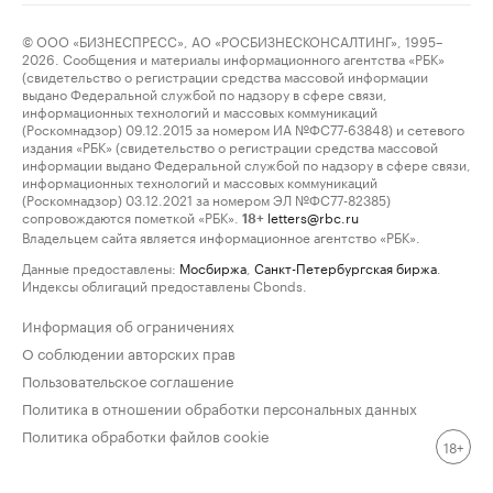
© ООО «БИЗНЕСПРЕСС», АО «РОСБИЗНЕСКОНСАЛТИНГ», 1995–
2026. Сообщения и материалы информационного агентства «РБК»
(свидетельство о регистрации средства массовой информации
выдано Федеральной службой по надзору в сфере связи,
информационных технологий и массовых коммуникаций
(Роскомнадзор) 09.12.2015 за номером ИА №ФС77-63848) и сетевого
издания «РБК» (свидетельство о регистрации средства массовой
информации выдано Федеральной службой по надзору в сфере связи,
информационных технологий и массовых коммуникаций
(Роскомнадзор) 03.12.2021 за номером ЭЛ №ФС77-82385)
сопровождаются пометкой «РБК».
letters@rbc.ru
18+
Владельцем сайта является информационное агентство «РБК».
Данные предоставлены:
Мосбиржа
,
Санкт-Петербургская биржа
.
Индексы облигаций предоставлены Cbonds.
Информация об ограничениях
О соблюдении авторских прав
Пользовательское соглашение
Политика в отношении обработки персональных данных
Политика обработки файлов cookie
18+