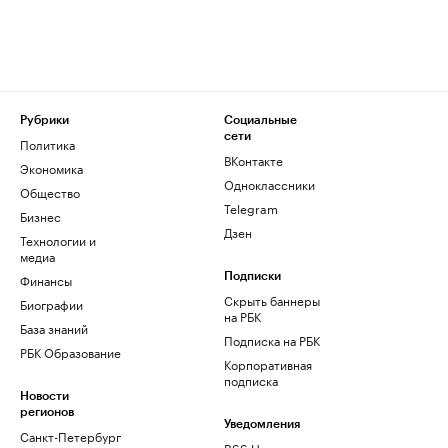
Рубрики
Социальные
сети
Политика
ВКонтакте
Экономика
Одноклассники
Общество
Telegram
Бизнес
Дзен
Технологии и
медиа
Финансы
Подписки
Скрыть баннеры
Биографии
на РБК
База знаний
Подписка на РБК
РБК Образование
Корпоративная
подписка
Новости
регионов
Уведомления
Санкт-Петербург
RSS Новости