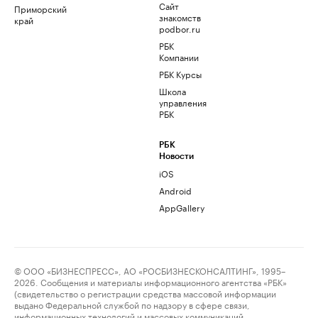
Сайт
Приморский
знакомств
край
podbor.ru
РБК
Компании
РБК Курсы
Школа
управления
РБК
РБК
Новости
iOS
Android
AppGallery
© ООО «БИЗНЕСПРЕСС», АО «РОСБИЗНЕСКОНСАЛТИНГ», 1995–
2026. Сообщения и материалы информационного агентства «РБК»
(свидетельство о регистрации средства массовой информации
выдано Федеральной службой по надзору в сфере связи,
информационных технологий и массовых коммуникаций