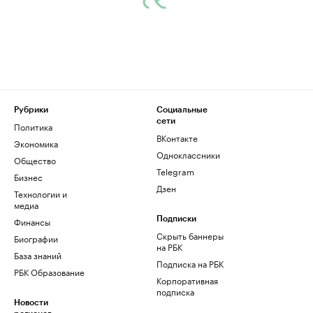
Рубрики
Социальные
сети
Политика
ВКонтакте
Экономика
Одноклассники
Общество
Telegram
Бизнес
Дзен
Технологии и
медиа
Финансы
Подписки
Скрыть баннеры
Биографии
на РБК
База знаний
Подписка на РБК
РБК Образование
Корпоративная
подписка
Новости