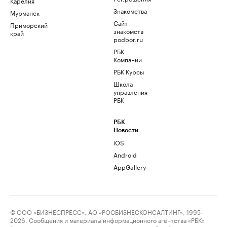
Карелия
Знакомства
Мурманск
Сайт
Приморский
знакомств
край
podbor.ru
РБК
Компании
РБК Курсы
Школа
управления
РБК
РБК
Новости
iOS
Android
AppGallery
© ООО «БИЗНЕСПРЕСС», АО «РОСБИЗНЕСКОНСАЛТИНГ», 1995–
2026. Сообщения и материалы информационного агентства «РБК»