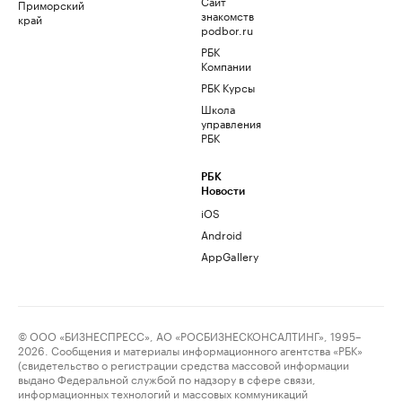
Сайт
Приморский
знакомств
край
podbor.ru
РБК
Компании
РБК Курсы
Школа
управления
РБК
РБК
Новости
iOS
Android
AppGallery
© ООО «БИЗНЕСПРЕСС», АО «РОСБИЗНЕСКОНСАЛТИНГ», 1995–
2026. Сообщения и материалы информационного агентства «РБК»
(свидетельство о регистрации средства массовой информации
выдано Федеральной службой по надзору в сфере связи,
информационных технологий и массовых коммуникаций