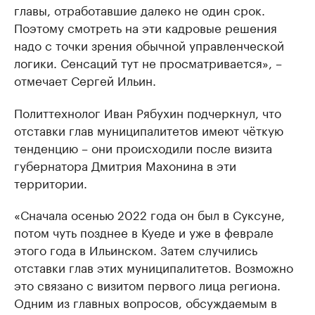
главы, отработавшие далеко не один срок.
Поэтому смотреть на эти кадровые решения
надо с точки зрения обычной управленческой
логики. Сенсаций тут не просматривается», –
отмечает Сергей Ильин.
Политтехнолог Иван Рябухин подчеркнул, что
отставки глав муниципалитетов имеют чёткую
тенденцию – они происходили после визита
губернатора Дмитрия Махонина в эти
территории.
«Сначала осенью 2022 года он был в Суксуне,
потом чуть позднее в Куеде и уже в феврале
этого года в Ильинском. Затем случились
отставки глав этих муниципалитетов. Возможно
это связано с визитом первого лица региона.
Одним из главных вопросов, обсуждаемым в