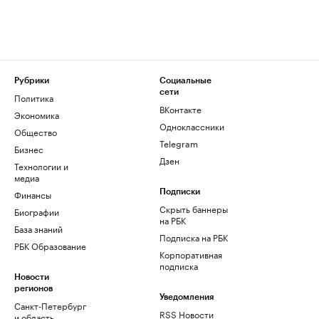
Рубрики
Социальные
сети
Политика
ВКонтакте
Экономика
Одноклассники
Общество
Telegram
Бизнес
Дзен
Технологии и
медиа
Финансы
Подписки
Скрыть баннеры
Биографии
на РБК
База знаний
Подписка на РБК
РБК Образование
Корпоративная
подписка
Новости
регионов
Уведомления
Санкт-Петербург
RSS Новости
и область