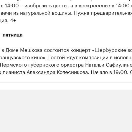
 в 14:00 – изобразить цветы, а в воскресенье в 14:00 
свечи из натуральной вощины. Нужна предварительна
ия. 4+
– пятница
у в Доме Мешкова состоится концерт «Шербурские зо
анцузского кино». Гостей ждут композиции в испол
 Пермского губернского оркестра Натальи Сафиулино
 пианиста Александра Колесникова. Начало в 19:00. 