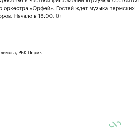
о оркестра «Орфей». Гостей ждет музыка пермских
ров. Начало в 18:00. 0+
Климова, РБК Пермь