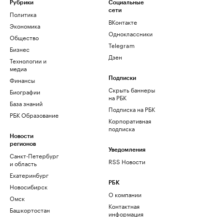
Рубрики
Социальные
сети
Политика
ВКонтакте
Экономика
Одноклассники
Общество
Telegram
Бизнес
Дзен
Технологии и
медиа
Финансы
Подписки
Скрыть баннеры
Биографии
на РБК
База знаний
Подписка на РБК
РБК Образование
Корпоративная
подписка
Новости
регионов
Уведомления
Санкт-Петербург
RSS Новости
и область
Екатеринбург
РБК
Новосибирск
О компании
Омск
Контактная
Башкортостан
информация