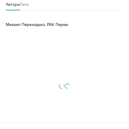
Авторы
Теги
Михаил Переходько, РБК Пермь