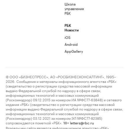
Школа
управления
РБК
РБК
Новости
iOS
Android
AppGallery
© ООО «БИЗНЕСПРЕСС», АО «РОСБИЗНЕСКОНСАЛТИНГ», 1995–
2026. Сообщения и материалы информационного агентства «РБК»
(свидетельство о регистрации средства массовой информации
выдано Федеральной службой по надзору в сфере связи,
информационных технологий и массовых коммуникаций
(Роскомнадзор) 09.12.2015 за номером ИА №ФС77-63848) и сетевого
издания «РБК» (свидетельство о регистрации средства массовой
информации выдано Федеральной службой по надзору в сфере связи,
информационных технологий и массовых коммуникаций
(Роскомнадзор) 03.12.2021 за номером ЭЛ №ФС77-82385)
сопровождаются пометкой «РБК».
letters@rbc.ru
18+
Владельцем сайта является информационное агентство «РБК».