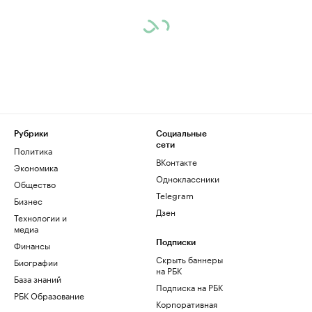
Рубрики
Социальные
сети
Политика
ВКонтакте
Экономика
Одноклассники
Общество
Telegram
Бизнес
Дзен
Технологии и
медиа
Финансы
Подписки
Скрыть баннеры
Биографии
на РБК
База знаний
Подписка на РБК
РБК Образование
Корпоративная