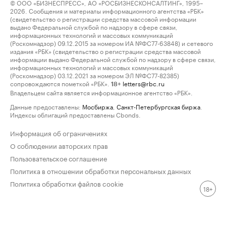
© ООО «БИЗНЕСПРЕСС», АО «РОСБИЗНЕСКОНСАЛТИНГ», 1995–
2026. Сообщения и материалы информационного агентства «РБК»
(свидетельство о регистрации средства массовой информации
выдано Федеральной службой по надзору в сфере связи,
информационных технологий и массовых коммуникаций
(Роскомнадзор) 09.12.2015 за номером ИА №ФС77-63848) и сетевого
издания «РБК» (свидетельство о регистрации средства массовой
информации выдано Федеральной службой по надзору в сфере связи,
информационных технологий и массовых коммуникаций
(Роскомнадзор) 03.12.2021 за номером ЭЛ №ФС77-82385)
сопровождаются пометкой «РБК».
letters@rbc.ru
18+
Владельцем сайта является информационное агентство «РБК».
Данные предоставлены:
Мосбиржа
,
Санкт-Петербургская биржа
.
Индексы облигаций предоставлены Cbonds.
Информация об ограничениях
О соблюдении авторских прав
Пользовательское соглашение
Политика в отношении обработки персональных данных
Политика обработки файлов cookie
18+