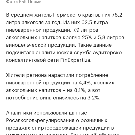
Фото: РБК Пермь
В среднем житель Пермского края выпил 76,2
литра алкоголя за год. Из них 62,5 литра
пивоваренной продукции, 7,9 литров
алкогольных напитков крепче 25% и 5,8 литров
винодельческой продукции. Такие данные
подсчитала аналитическая служба аудиторско-
консалтинговой сети FinExpertiza.
Жители региона нарастили потребление
пивоваренной продукции на 4,4%, крепких
алкогольных напитков – на 8,1%, а вот
потребление вина снизилось на 3,2%.
Аналитики использовали данные
Росалкогольрегулирования о розничных
продажах спиртосодержащей продукции в
натуральном выражении. Данные об объемах