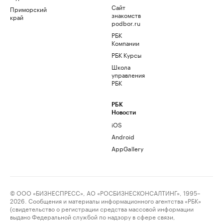
Сайт
Приморский
знакомств
край
podbor.ru
РБК
Компании
РБК Курсы
Школа
управления
РБК
РБК
Новости
iOS
Android
AppGallery
© ООО «БИЗНЕСПРЕСС», АО «РОСБИЗНЕСКОНСАЛТИНГ», 1995–
2026. Сообщения и материалы информационного агентства «РБК»
(свидетельство о регистрации средства массовой информации
выдано Федеральной службой по надзору в сфере связи,