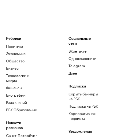
Рубрики
Социальные
сети
Политика
ВКонтакте
Экономика
Одноклассники
Общество
Telegram
Бизнес
Дзен
Технологии и
медиа
Финансы
Подписки
Скрыть баннеры
Биографии
на РБК
База знаний
Подписка на РБК
РБК Образование
Корпоративная
подписка
Новости
регионов
Уведомления
Санкт-Петербург