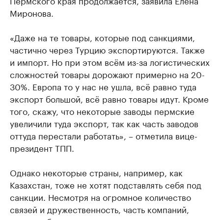
Миронова.
«Даже на те товары, которые под санкциями,
частично через Турцию экспортируются. Также
и импорт. Но при этом всём из-за логистических
сложностей товары дорожают примерно на 20-
30%. Европа то у нас не ушла, всё равно туда
экспорт большой, всё равно товары идут. Кроме
того, скажу, что некоторые заводы пермские
увеличили туда экспорт, так как часть заводов
оттуда перестали работать», – отметила вице-
президент ТПП.
Однако некоторые страны, например, как
Казахстан, тоже не хотят подставлять себя под
санкции. Несмотря на огромное количество
связей и дружественность, часть компаний,