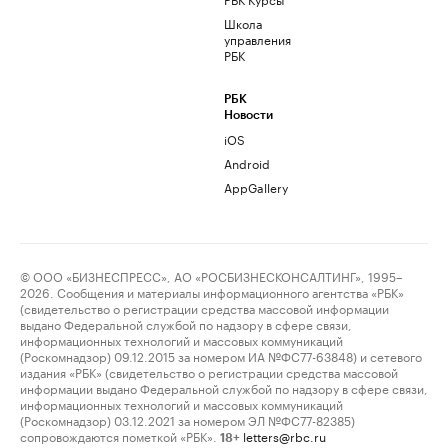
Школа
управления
РБК
РБК
Новости
iOS
Android
AppGallery
© ООО «БИЗНЕСПРЕСС», АО «РОСБИЗНЕСКОНСАЛТИНГ», 1995–
2026. Сообщения и материалы информационного агентства «РБК»
(свидетельство о регистрации средства массовой информации
выдано Федеральной службой по надзору в сфере связи,
информационных технологий и массовых коммуникаций
(Роскомнадзор) 09.12.2015 за номером ИА №ФС77-63848) и сетевого
издания «РБК» (свидетельство о регистрации средства массовой
информации выдано Федеральной службой по надзору в сфере связи,
информационных технологий и массовых коммуникаций
(Роскомнадзор) 03.12.2021 за номером ЭЛ №ФС77-82385)
сопровождаются пометкой «РБК».
letters@rbc.ru
18+