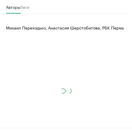
Авторы
Теги
Михаил Переходько, Анастасия Шерстобитова, РБК Пермь