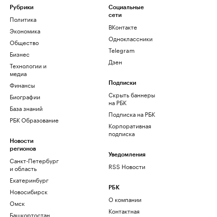
Рубрики
Социальные
сети
Политика
ВКонтакте
Экономика
Одноклассники
Общество
Telegram
Бизнес
Дзен
Технологии и
медиа
Финансы
Подписки
Скрыть баннеры
Биографии
на РБК
База знаний
Подписка на РБК
РБК Образование
Корпоративная
подписка
Новости
регионов
Уведомления
Санкт-Петербург
RSS Новости
и область
Екатеринбург
РБК
Новосибирск
О компании
Омск
Контактная
Башкортостан