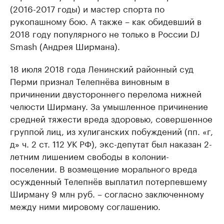
(2016-2017 годы) и мастер спорта по
рукопашному бою. А также – как обидевший в
2018 году популярного не только в России DJ
Smash (Андрея Ширмана).
18 июля 2018 года Ленинский районный суд
Перми признал Телепнёва виновным в
причинении двустороннего перелома нижней
челюсти Ширману. За умышленное причинение
средней тяжести вреда здоровью, совершенное
группой лиц, из хулиганских побуждений (пп. «г,
д» ч. 2 ст. 112 УК РФ), экс-депутат был наказан 2-
летним лишением свободы в колонии-
поселении. В возмещение морального вреда
осужденный Телепнёв выплатил потерпевшему
Ширману 9 млн руб. – согласно заключенному
между ними мировому соглашению.