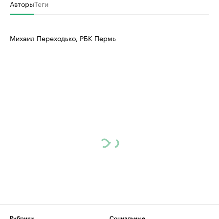
Авторы
Теги
Михаил Переходько, РБК Пермь
Рубрики
Социальные