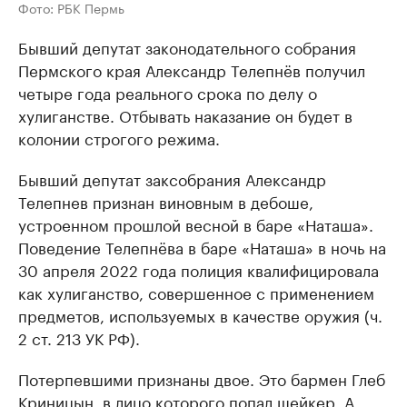
Фото: РБК Пермь
Бывший депутат законодательного собрания
Пермского края Александр Телепнёв получил
четыре года реального срока по делу о
хулиганстве. Отбывать наказание он будет в
колонии строгого режима.
Бывший депутат заксобрания Александр
Телепнев признан виновным в дебоше,
устроенном прошлой весной в баре «Наташа».
Поведение Телепнёва в баре «Наташа» в ночь на
30 апреля 2022 года полиция квалифицировала
как хулиганство, совершенное с применением
предметов, используемых в качестве оружия (ч.
2 ст. 213 УК РФ).
Потерпевшими признаны двое. Это бармен Глеб
Криницын, в лицо которого попал шейкер. А