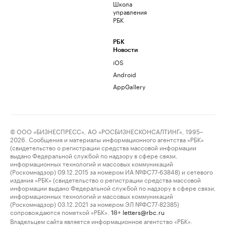
Школа
управления
РБК
РБК
Новости
iOS
Android
AppGallery
© ООО «БИЗНЕСПРЕСС», АО «РОСБИЗНЕСКОНСАЛТИНГ», 1995–
2026. Сообщения и материалы информационного агентства «РБК»
(свидетельство о регистрации средства массовой информации
выдано Федеральной службой по надзору в сфере связи,
информационных технологий и массовых коммуникаций
(Роскомнадзор) 09.12.2015 за номером ИА №ФС77-63848) и сетевого
издания «РБК» (свидетельство о регистрации средства массовой
информации выдано Федеральной службой по надзору в сфере связи,
информационных технологий и массовых коммуникаций
(Роскомнадзор) 03.12.2021 за номером ЭЛ №ФС77-82385)
сопровождаются пометкой «РБК».
letters@rbc.ru
18+
Владельцем сайта является информационное агентство «РБК».