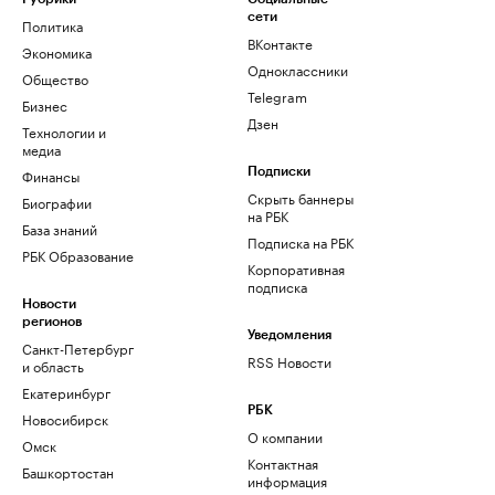
сети
Политика
ВКонтакте
Экономика
Одноклассники
Общество
Telegram
Бизнес
Дзен
Технологии и
медиа
Финансы
Подписки
Скрыть баннеры
Биографии
на РБК
База знаний
Подписка на РБК
РБК Образование
Корпоративная
подписка
Новости
регионов
Уведомления
Санкт-Петербург
RSS Новости
и область
Екатеринбург
РБК
Новосибирск
О компании
Омск
Контактная
Башкортостан
информация