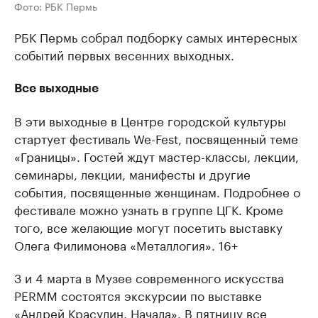
Фото: РБК Пермь
РБК Пермь собрал подборку самых интересных
событий первых весенних выходных.
Все выходные
В эти выходные в Центре городской культуры
стартует фестиваль We-Fest, посвященный теме
«Границы». Гостей ждут мастер-классы, лекции,
семинары, лекции, манифесты и другие
события, посвященные женщинам. Подробнее о
фестивале можно узнать в группе ЦГК. Кроме
того, все желающие могут посетить выставку
Олега Филимонова «Металлогия». 16+
3 и 4 марта в Музее современного искусства
PERMM состоятся экскурсии по выставке
«Андрей Красулин. Начала». В пятницу все