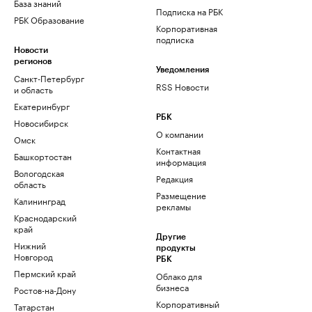
База знаний
Подписка на РБК
РБК Образование
Корпоративная
подписка
Новости
регионов
Уведомления
Санкт-Петербург
RSS Новости
и область
Екатеринбург
РБК
Новосибирск
О компании
Омск
Контактная
Башкортостан
информация
Вологодская
Редакция
область
Размещение
Калининград
рекламы
Краснодарский
край
Другие
Нижний
продукты
Новгород
РБК
Пермский край
Облако для
бизнеса
Ростов-на-Дону
Корпоративный
Татарстан