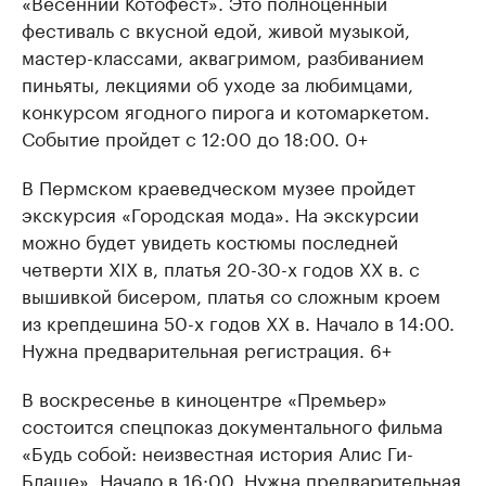
«Весенний Котофест». Это полноценный
фестиваль с вкусной едой, живой музыкой,
мастер-классами, аквагримом, разбиванием
пиньяты, лекциями об уходе за любимцами,
конкурсом ягодного пирога и котомаркетом.
Событие пройдет с 12:00 до 18:00. 0+
В Пермском краеведческом музее пройдет
экскурсия «Городская мода». На экскурсии
можно будет увидеть костюмы последней
четверти XIX в, платья 20-30-х годов XX в. с
вышивкой бисером, платья со сложным кроем
из крепдешина 50-х годов XX в. Начало в 14:00.
Нужна предварительная регистрация. 6+
В воскресенье в киноцентре «Премьер»
состоится спецпоказ документального фильма
«Будь собой: неизвестная история Алис Ги-
Блаше». Начало в 16:00. Нужна предварительная