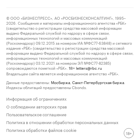
© ООО «БИЗНЕСПРЕСС», АО «РОСБИЗНЕСКОНСАЛТИНГ», 1995–
2026. Сообщения и материалы информационного агентства «РБК»
(свидетельство о регистрации средства массовой информации
выдано Федеральной службой по надзору в сфере связи,
информационных технологий и массовых коммуникаций
(Роскомнадзор) 09.12.2015 за номером ИА №ФС77-63848) и сетевого
издания «РБК» (свидетельство о регистрации средства массовой
информации выдано Федеральной службой по надзору в сфере связи,
информационных технологий и массовых коммуникаций
(Роскомнадзор) 03.12.2021 за номером ЭЛ №ФС77-82385)
сопровождаются пометкой «РБК».
letters@rbc.ru
18+
Владельцем сайта является информационное агентство «РБК».
Данные предоставлены:
Мосбиржа
,
Санкт-Петербургская биржа
.
Индексы облигаций предоставлены Cbonds.
Информация об ограничениях
О соблюдении авторских прав
Пользовательское соглашение
Политика в отношении обработки персональных данных
Политика обработки файлов cookie
18+