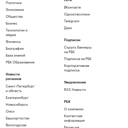
сети
Политика
ВКонтакте
Экономика
Одноклассники
Общество
Telegram
Бизнес
Дзен
Технологии и
медиа
Финансы
Подписки
Скрыть баннеры
Биографии
на РБК
База знаний
Подписка на РБК
РБК Образование
Корпоративная
подписка
Новости
регионов
Уведомления
Санкт-Петербург
RSS Новости
и область
Екатеринбург
РБК
Новосибирск
О компании
Омск
Контактная
Башкортостан
информация
Вологодская
Редакция