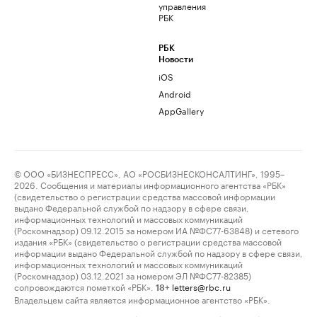
управления
РБК
РБК
Новости
iOS
Android
AppGallery
© ООО «БИЗНЕСПРЕСС», АО «РОСБИЗНЕСКОНСАЛТИНГ», 1995–
2026. Сообщения и материалы информационного агентства «РБК»
(свидетельство о регистрации средства массовой информации
выдано Федеральной службой по надзору в сфере связи,
информационных технологий и массовых коммуникаций
(Роскомнадзор) 09.12.2015 за номером ИА №ФС77-63848) и сетевого
издания «РБК» (свидетельство о регистрации средства массовой
информации выдано Федеральной службой по надзору в сфере связи,
информационных технологий и массовых коммуникаций
(Роскомнадзор) 03.12.2021 за номером ЭЛ №ФС77-82385)
сопровождаются пометкой «РБК».
letters@rbc.ru
18+
Владельцем сайта является информационное агентство «РБК».