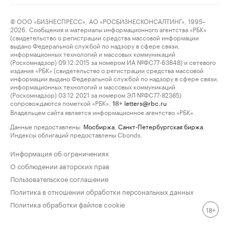
© ООО «БИЗНЕСПРЕСС», АО «РОСБИЗНЕСКОНСАЛТИНГ», 1995–
2026. Сообщения и материалы информационного агентства «РБК»
(свидетельство о регистрации средства массовой информации
выдано Федеральной службой по надзору в сфере связи,
информационных технологий и массовых коммуникаций
(Роскомнадзор) 09.12.2015 за номером ИА №ФС77-63848) и сетевого
издания «РБК» (свидетельство о регистрации средства массовой
информации выдано Федеральной службой по надзору в сфере связи,
информационных технологий и массовых коммуникаций
(Роскомнадзор) 03.12.2021 за номером ЭЛ №ФС77-82385)
сопровождаются пометкой «РБК».
letters@rbc.ru
18+
Владельцем сайта является информационное агентство «РБК».
Данные предоставлены:
Мосбиржа
,
Санкт-Петербургская биржа
.
Индексы облигаций предоставлены Cbonds.
Информация об ограничениях
О соблюдении авторских прав
Пользовательское соглашение
Политика в отношении обработки персональных данных
Политика обработки файлов cookie
18+