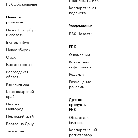
РБК Образование
Корпоративная
подписка
Новости
регионов
Уведомления
Санкт-Петербург
RSS Новости
и область
Екатеринбург
РБК
Новосибирск
О компании
Омск
Контактная
Башкортостан
информация
Вологодская
Редакция
область
Размещение
Калининград
рекламы
Краснодарский
край
Другие
Нижний
продукты
Новгород
РБК
Пермский край
Облако для
бизнеса
Ростов-на-Дону
Корпоративный
Татарстан
регистратор
Тюмень